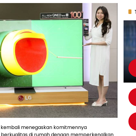
cs kembali menegaskan komitmennya
berkualitas di rumah dengan memperkenalkan