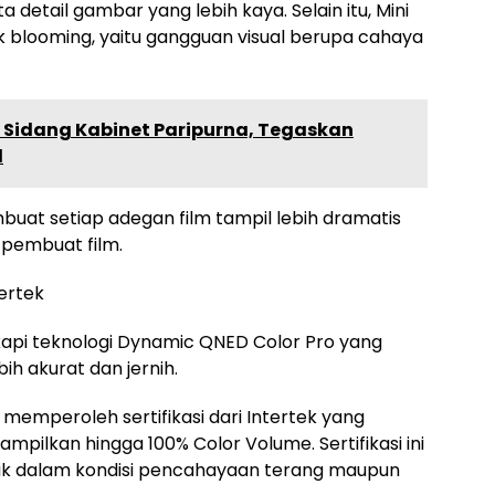
a detail gambar yang lebih kaya. Selain itu, Mini
blooming, yaitu gangguan visual berupa cahaya
 Sidang Kabinet Paripurna, Tegaskan
l
mbuat setiap adegan film tampil lebih dramatis
a pembuat film.
tertek
kapi teknologi Dynamic QNED Color Pro yang
h akurat dan jernih.
emperoleh sertifikasi dari Intertek yang
pilkan hingga 100% Color Volume. Sertifikasi ini
ik dalam kondisi pencahayaan terang maupun