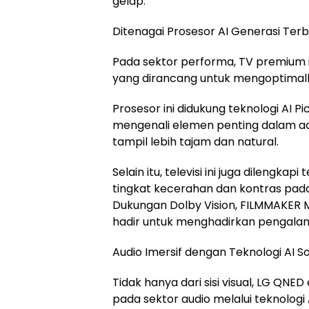
gelap.
Ditenagai Prosesor AI Generasi Ter
Pada sektor performa, TV premium 
yang dirancang untuk mengoptimalk
Prosesor ini didukung teknologi AI 
mengenali elemen penting dalam ad
tampil lebih tajam dan natural.
Selain itu, televisi ini juga dileng
tingkat kecerahan dan kontras pada 
Dukungan Dolby Vision, FILMMAKER 
hadir untuk menghadirkan pengalam
Audio Imersif dengan Teknologi AI S
Tidak hanya dari sisi visual, LG Q
pada sektor audio melalui teknologi 