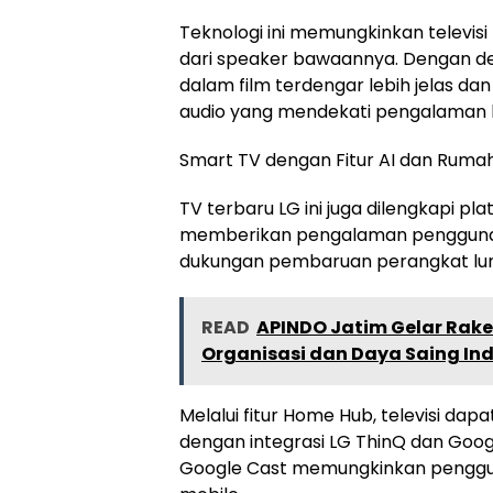
Teknologi ini memungkinkan televisi 
dari speaker bawaannya. Dengan demi
dalam film terdengar lebih jelas d
audio yang mendekati pengalaman 
Smart TV dengan Fitur AI dan Rumah
TV terbaru LG ini juga dilengkapi p
memberikan pengalaman penggunaan
dukungan pembaruan perangkat luna
READ
APINDO Jatim Gelar Rak
Organisasi dan Daya Saing Ind
Melalui fitur Home Hub, televisi dap
dengan integrasi LG ThinQ dan Googl
Google Cast memungkinkan penggun