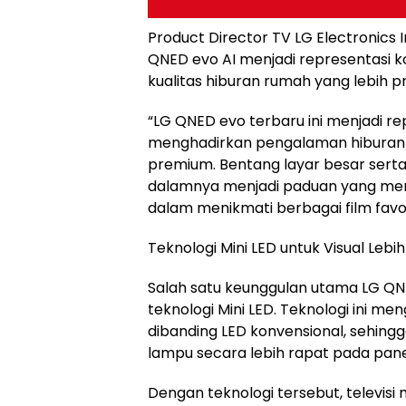
Product Director TV LG Electronics
QNED evo AI menjadi representasi
kualitas hiburan rumah yang lebih 
“LG QNED evo terbaru ini menjadi 
menghadirkan pengalaman hibura
premium. Bentang layar besar serta 
dalamnya menjadi paduan yang memb
dalam menikmati berbagai film favori
Teknologi Mini LED untuk Visual Lebi
Salah satu keunggulan utama LG Q
teknologi Mini LED. Teknologi ini m
dibanding LED konvensional, sehin
lampu secara lebih rapat pada panel
Dengan teknologi tersebut, televis