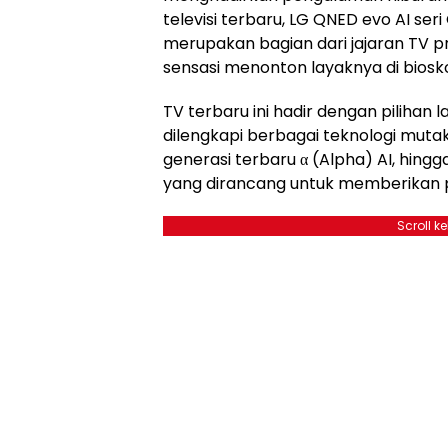
televisi terbaru, LG QNED evo AI seri
merupakan bagian dari jajaran TV 
sensasi menonton layaknya di biosko
TV terbaru ini hadir dengan pilihan 
dilengkapi berbagai teknologi mutakh
generasi terbaru α (Alpha) AI, hingg
yang dirancang untuk memberikan 
Scroll k