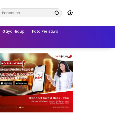
Gaya Hidup
Foto Peristiwa