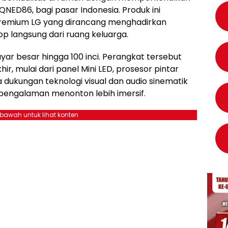
 QNED86, bagi pasar Indonesia. Produk ini
premium LG yang dirancang menghadirkan
p langsung dari ruang keluarga.
layar besar hingga 100 inci. Perangkat tersebut
ir, mulai dari panel Mini LED, prosesor pintar
a dukungan teknologi visual dan audio sinematik
pengalaman menonton lebih imersif.
ebawah untuk lihat konten