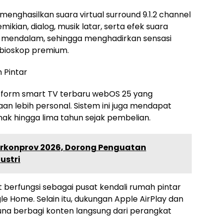
menghasilkan suara virtual surround 9.1.2 channel
kian, dialog, musik latar, serta efek suara
an mendalam, sehingga menghadirkan sensasi
bioskop premium.
 Pintar
latform smart TV terbaru webOS 25 yang
 lebih personal. Sistem ini juga mendapat
k hingga lima tahun sejak pembelian.
erkonprov 2026, Dorong Penguatan
ustri
at berfungsi sebagai pusat kendali rumah pintar
e Home. Selain itu, dukungan Apple AirPlay dan
a berbagi konten langsung dari perangkat