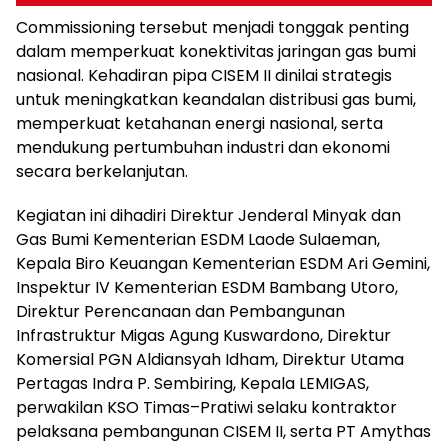
Commissioning tersebut menjadi tonggak penting
dalam memperkuat konektivitas jaringan gas bumi
nasional. Kehadiran pipa CISEM II dinilai strategis
untuk meningkatkan keandalan distribusi gas bumi,
memperkuat ketahanan energi nasional, serta
mendukung pertumbuhan industri dan ekonomi
secara berkelanjutan.
Kegiatan ini dihadiri Direktur Jenderal Minyak dan
Gas Bumi Kementerian ESDM Laode Sulaeman,
Kepala Biro Keuangan Kementerian ESDM Ari Gemini,
Inspektur IV Kementerian ESDM Bambang Utoro,
Direktur Perencanaan dan Pembangunan
Infrastruktur Migas Agung Kuswardono, Direktur
Komersial PGN Aldiansyah Idham, Direktur Utama
Pertagas Indra P. Sembiring, Kepala LEMIGAS,
perwakilan KSO Timas–Pratiwi selaku kontraktor
pelaksana pembangunan CISEM II, serta PT Amythas