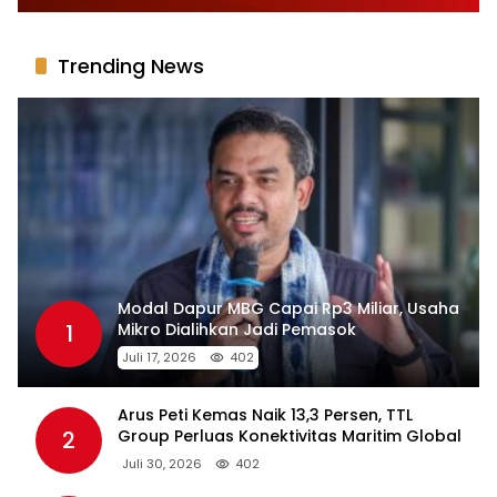
Trending News
Modal Dapur MBG Capai Rp3 Miliar, Usaha
1
Mikro Dialihkan Jadi Pemasok
Juli 17, 2026
402
Arus Peti Kemas Naik 13,3 Persen, TTL
2
Group Perluas Konektivitas Maritim Global
Juli 30, 2026
402