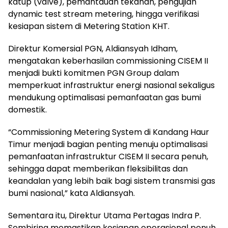
katup (valve), pemantauan tekanan, pengujian
dynamic test stream metering, hingga verifikasi
kesiapan sistem di Metering Station KHT.
Direktur Komersial PGN, Aldiansyah Idham,
mengatakan keberhasilan commissioning CISEM II
menjadi bukti komitmen PGN Group dalam
memperkuat infrastruktur energi nasional sekaligus
mendukung optimalisasi pemanfaatan gas bumi
domestik.
“Commissioning Metering System di Kandang Haur
Timur menjadi bagian penting menuju optimalisasi
pemanfaatan infrastruktur CISEM II secara penuh,
sehingga dapat memberikan fleksibilitas dan
keandalan yang lebih baik bagi sistem transmisi gas
bumi nasional,” kata Aldiansyah.
Sementara itu, Direktur Utama Pertagas Indra P.
Sembiring memastikan kesiapan operasional penuh