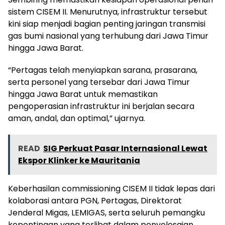
sistem CISEM II. Menurutnya, infrastruktur tersebut
kini siap menjadi bagian penting jaringan transmisi
gas bumi nasional yang terhubung dari Jawa Timur
hingga Jawa Barat.
“Pertagas telah menyiapkan sarana, prasarana,
serta personel yang tersebar dari Jawa Timur
hingga Jawa Barat untuk memastikan
pengoperasian infrastruktur ini berjalan secara
aman, andal, dan optimal,” ujarnya.
READ
SIG Perkuat Pasar Internasional Lewat
Ekspor Klinker ke Mauritania
Keberhasilan commissioning CISEM II tidak lepas dari
kolaborasi antara PGN, Pertagas, Direktorat
Jenderal Migas, LEMIGAS, serta seluruh pemangku
kepentingan yang terlibat dalam penyelesaian