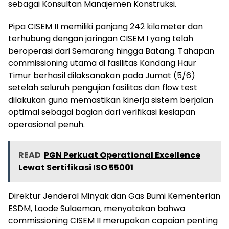
sebagai Konsultan Manajemen Konstruksi.
Pipa CISEM II memiliki panjang 242 kilometer dan
terhubung dengan jaringan CISEM I yang telah
beroperasi dari Semarang hingga Batang. Tahapan
commissioning utama di fasilitas Kandang Haur
Timur berhasil dilaksanakan pada Jumat (5/6)
setelah seluruh pengujian fasilitas dan flow test
dilakukan guna memastikan kinerja sistem berjalan
optimal sebagai bagian dari verifikasi kesiapan
operasional penuh.
READ
PGN Perkuat Operational Excellence
Lewat Sertifikasi ISO 55001
Direktur Jenderal Minyak dan Gas Bumi Kementerian
ESDM, Laode Sulaeman, menyatakan bahwa
commissioning CISEM II merupakan capaian penting