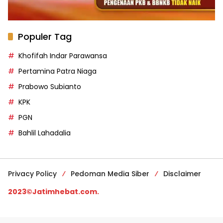
Populer Tag
Khofifah Indar Parawansa
Pertamina Patra Niaga
Prabowo Subianto
KPK
PGN
Bahlil Lahadalia
Privacy Policy
Pedoman Media Siber
Disclaimer
2023©Jatimhebat.com.