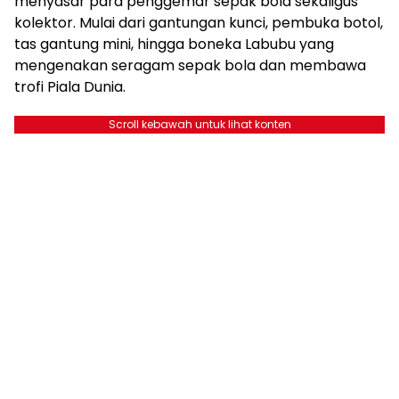
menyasar para penggemar sepak bola sekaligus
kolektor. Mulai dari gantungan kunci, pembuka botol,
tas gantung mini, hingga boneka Labubu yang
mengenakan seragam sepak bola dan membawa
trofi Piala Dunia.
Scroll kebawah untuk lihat konten