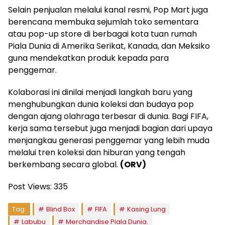
Selain penjualan melalui kanal resmi, Pop Mart juga
berencana membuka sejumlah toko sementara
atau pop-up store di berbagai kota tuan rumah
Piala Dunia di Amerika Serikat, Kanada, dan Meksiko
guna mendekatkan produk kepada para
penggemar.
Kolaborasi ini dinilai menjadi langkah baru yang
menghubungkan dunia koleksi dan budaya pop
dengan ajang olahraga terbesar di dunia. Bagi FIFA,
kerja sama tersebut juga menjadi bagian dari upaya
menjangkau generasi penggemar yang lebih muda
melalui tren koleksi dan hiburan yang tengah
berkembang secara global.
(ORV)
Post Views:
335
Tag:
Blind Box
FIFA
Kasing Lung
Labubu
Merchandise Piala Dunia.