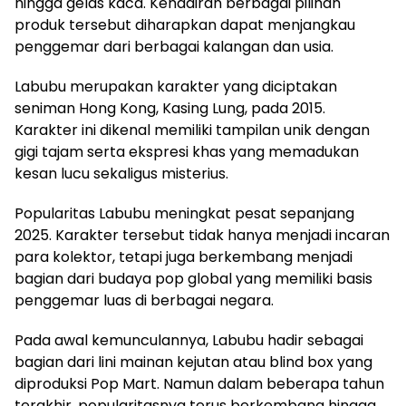
hingga gelas kaca. Kehadiran berbagai pilihan
produk tersebut diharapkan dapat menjangkau
penggemar dari berbagai kalangan dan usia.
Labubu merupakan karakter yang diciptakan
seniman Hong Kong, Kasing Lung, pada 2015.
Karakter ini dikenal memiliki tampilan unik dengan
gigi tajam serta ekspresi khas yang memadukan
kesan lucu sekaligus misterius.
Popularitas Labubu meningkat pesat sepanjang
2025. Karakter tersebut tidak hanya menjadi incaran
para kolektor, tetapi juga berkembang menjadi
bagian dari budaya pop global yang memiliki basis
penggemar luas di berbagai negara.
Pada awal kemunculannya, Labubu hadir sebagai
bagian dari lini mainan kejutan atau blind box yang
diproduksi Pop Mart. Namun dalam beberapa tahun
terakhir, popularitasnya terus berkembang hingga