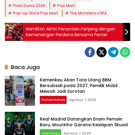
Piala Dunia 2026
Pop Mart
Pop-up Store Pop Mart
The Monsters x FIFA
Hamilton Akhiri Penantian Panjang dengan
Kemenangan Perdana Bersama Ferrari
Baca Juga
Kemenkeu Akan Tata Ulang BBM
Bersubsidi pada 2027, Pemilik Mobil
Mewah Jadi Sorotan
Pemerintahan
Agustus 7, 2026
Real Madrid Datangkan Enam Pemain
Baru, Mourinho Garansi Kesiapan Skuad
Olah Raga
Agustus 7, 2026