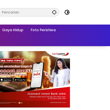
Gaya Hidup
Foto Peristiwa