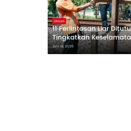
Umum
11 Perlintasan Liar Ditu
Tingkatkan Keselamat
Juni 16, 2026