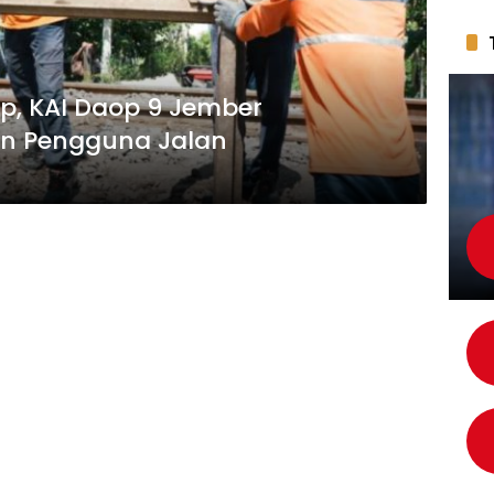
tup, KAI Daop 9 Jember
an Pengguna Jalan