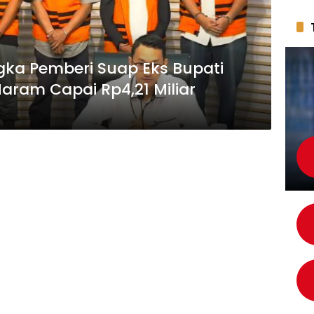
gka Pemberi Suap Eks Bupati
aram Capai Rp4,21 Miliar