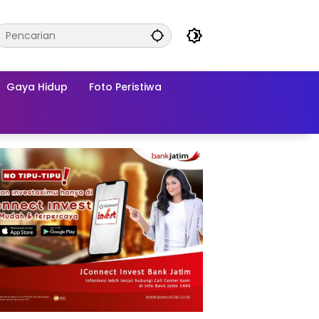
Gaya Hidup
Foto Peristiwa