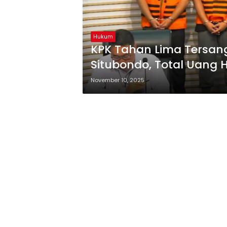
Hukum
KPK Tahan Lima Tersan
Situbondo, Total Uang H
November 10, 2025