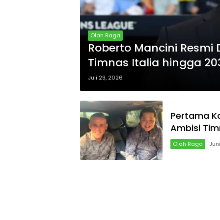
Olah Raga
Roberto Mancini Resmi D
Timnas Italia hingga 20
Juli 29, 2026
Pertama Ka
Ambisi Tim
Olah Raga
Jun