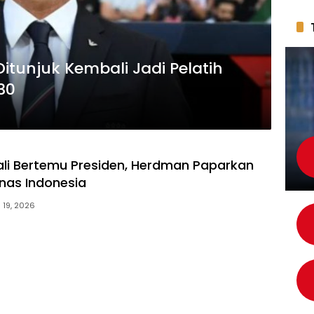
itunjuk Kembali Jadi Pelatih
30
li Bertemu Presiden, Herdman Paparkan
nas Indonesia
i 19, 2026