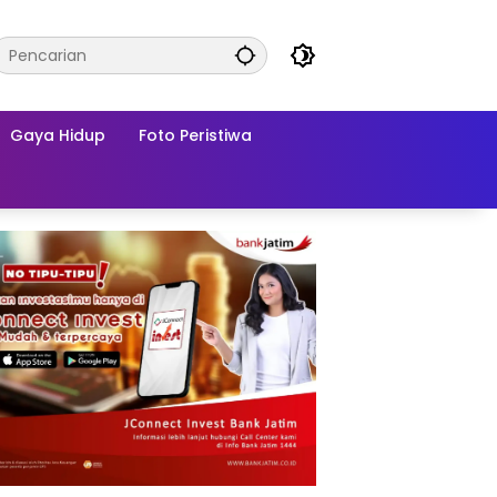
Gaya Hidup
Foto Peristiwa