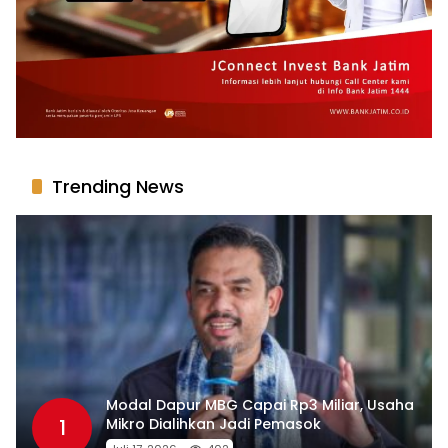
Trending News
Modal Dapur MBG Capai Rp3 Miliar, Usaha
1
Mikro Dialihkan Jadi Pemasok