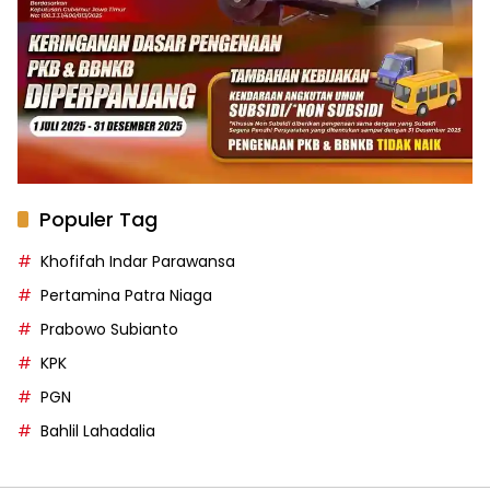
Populer Tag
Khofifah Indar Parawansa
Pertamina Patra Niaga
Prabowo Subianto
KPK
PGN
Bahlil Lahadalia