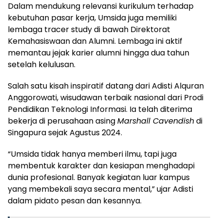
Dalam mendukung relevansi kurikulum terhadap
kebutuhan pasar kerja, Umsida juga memiliki
lembaga tracer study di bawah Direktorat
Kemahasiswaan dan Alumni. Lembaga ini aktif
memantau jejak karier alumni hingga dua tahun
setelah kelulusan.
Salah satu kisah inspiratif datang dari Adisti Alquran
Anggorowati, wisudawan terbaik nasional dari Prodi
Pendidikan Teknologi Informasi. Ia telah diterima
bekerja di perusahaan asing
Marshall Cavendish
di
Singapura sejak Agustus 2024.
“Umsida tidak hanya memberi ilmu, tapi juga
membentuk karakter dan kesiapan menghadapi
dunia profesional. Banyak kegiatan luar kampus
yang membekali saya secara mental,” ujar Adisti
dalam pidato pesan dan kesannya.