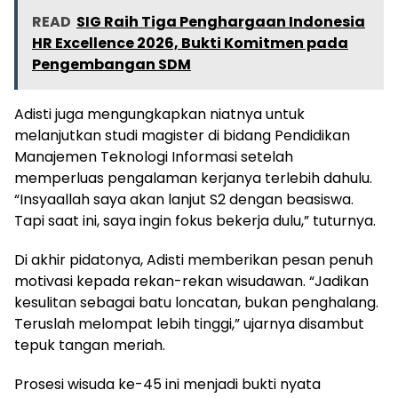
READ
SIG Raih Tiga Penghargaan Indonesia
HR Excellence 2026, Bukti Komitmen pada
Pengembangan SDM
Adisti juga mengungkapkan niatnya untuk
melanjutkan studi magister di bidang Pendidikan
Manajemen Teknologi Informasi setelah
memperluas pengalaman kerjanya terlebih dahulu.
“Insyaallah saya akan lanjut S2 dengan beasiswa.
Tapi saat ini, saya ingin fokus bekerja dulu,” tuturnya.
Di akhir pidatonya, Adisti memberikan pesan penuh
motivasi kepada rekan-rekan wisudawan. “Jadikan
kesulitan sebagai batu loncatan, bukan penghalang.
Teruslah melompat lebih tinggi,” ujarnya disambut
tepuk tangan meriah.
Prosesi wisuda ke-45 ini menjadi bukti nyata