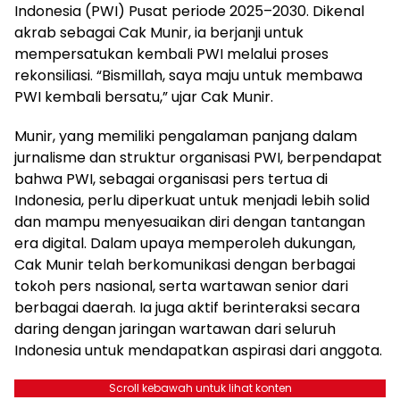
Indonesia (PWI) Pusat periode 2025–2030. Dikenal
akrab sebagai Cak Munir, ia berjanji untuk
mempersatukan kembali PWI melalui proses
rekonsiliasi. “Bismillah, saya maju untuk membawa
PWI kembali bersatu,” ujar Cak Munir.
Munir, yang memiliki pengalaman panjang dalam
jurnalisme dan struktur organisasi PWI, berpendapat
bahwa PWI, sebagai organisasi pers tertua di
Indonesia, perlu diperkuat untuk menjadi lebih solid
dan mampu menyesuaikan diri dengan tantangan
era digital. Dalam upaya memperoleh dukungan,
Cak Munir telah berkomunikasi dengan berbagai
tokoh pers nasional, serta wartawan senior dari
berbagai daerah. Ia juga aktif berinteraksi secara
daring dengan jaringan wartawan dari seluruh
Indonesia untuk mendapatkan aspirasi dari anggota.
Scroll kebawah untuk lihat konten