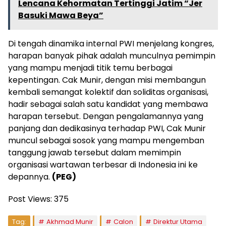
Lencana Kehormatan Tertinggi Jatim “Jer
Basuki Mawa Beya”
Di tengah dinamika internal PWI menjelang kongres,
harapan banyak pihak adalah munculnya pemimpin
yang mampu menjadi titik temu berbagai
kepentingan. Cak Munir, dengan misi membangun
kembali semangat kolektif dan soliditas organisasi,
hadir sebagai salah satu kandidat yang membawa
harapan tersebut. Dengan pengalamannya yang
panjang dan dedikasinya terhadap PWI, Cak Munir
muncul sebagai sosok yang mampu mengemban
tanggung jawab tersebut dalam memimpin
organisasi wartawan terbesar di Indonesia ini ke
depannya.
(PEG)
Post Views:
375
Tag:
Akhmad Munir
Calon
Direktur Utama