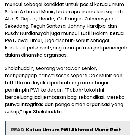
muncul sebagai kandidat untuk posisi ketua umum.
Selain Akhmad Munir, beberapa nama lain seperti
Atal S. Depari, Hendry Ch Bangun, Zulmansyah
Sekedang, Teguh Santosa, Johnny Hardjojo, dan
Rusdy Nurdiansyah juga muncul. Lutfil Hakim, Ketua
PWI Jawa Timur, juga disebut-sebut sebagai
kandidat potensial yang mampu menjadi penengah
dalam dinamika organisasi.
Sholahuddin, seorang wartawan senior,
menganggap bahwa sosok seperti Cak Munir dan
Lutfil Hakim layak dipertimbangkan sebagai
pemimpin PWI ke depan. “Tokoh-tokoh ini
berpeluang jadi jembatan bagi rekonsiliasi. Mereka
punya integritas dan pengalaman organisasi yang
cukup,” ujar Sholahuddin.
READ
Ketua Umum PWI Akhmad Munir Raih