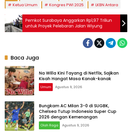
Ketua Umum
Kongres PWI 2025
LKBN Antara
Pemkot Surabaya Anggarkan Rp1,97 Triliun
untuk Proyek Pelebaran Jalan Wiyung
Baca Juga
Na Willa Kini Tayang di Netflix, Sajikan
Kisah Hangat Masa Kanak-kanak
Umum
Agustus 9, 2026
Bungkam AC Milan 3-0 di SUGBK,
Chelsea Tutup Indonesia Super Cup
2026 dengan Kemenangan
Olah Raga
Agustus 9, 2026