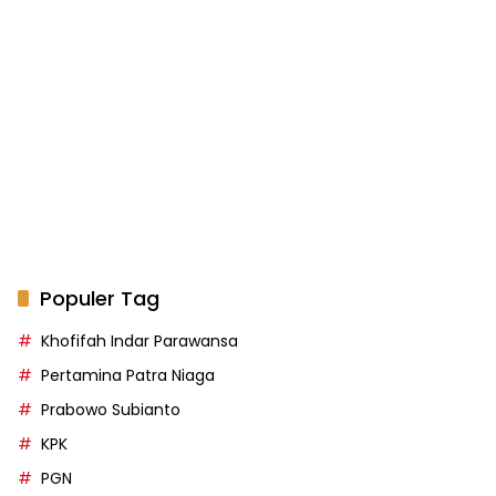
Populer Tag
Khofifah Indar Parawansa
Pertamina Patra Niaga
Prabowo Subianto
KPK
PGN