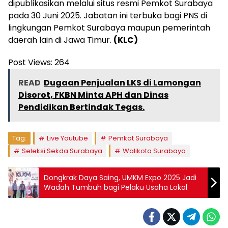
dipublikasikan melalui situs resmi Pemkot Surabaya
pada 30 Juni 2025. Jabatan ini terbuka bagi PNS di
lingkungan Pemkot Surabaya maupun pemerintah
daerah lain di Jawa Timur.
(KLC)
Post Views:
264
READ
Dugaan Penjualan LKS di Lamongan
Disorot, FKBN Minta APH dan Dinas
Pendidikan Bertindak Tegas.
Tag:
Live Youtube
Pemkot Surabaya
Seleksi Sekda Surabaya
Walikota Surabaya
Dongkrak Daya Saing, UMKM Expo 2025 Jadi
Wadah Tumbuh bagi Pelaku Usaha Lokal