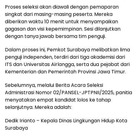
Proses seleksi akan diawali dengan pemaparan
singkat dari masing-masing peserta. Mereka
diberikan waktu 10 menit untuk menyampaikan
gagasan dan visi kepemimpinan. Sesi dilanjutkan
dengan tanya jawab bersama tim penguji.
Dalam proses ini, Pemkot Surabaya melibatkan lima
penguji independen, terdiri dari tiga akademisi dari
ITS dan Universitas Airlangga, serta dua pejabat dari
Kementerian dan Pemerintah Provinsi Jawa Timur.
Sebelumnya, melalui Berita Acara Seleksi
Administrasi Nomor 02/PANSEL-JPTPNII/2025, panitia
menyatakan empat kandidat lolos ke tahap
selanjutnya. Mereka adalah:
Dedik Irianto – Kepala Dinas Lingkungan Hidup Kota
Surabaya