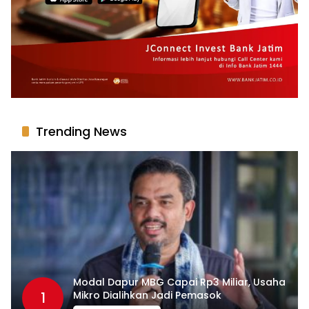
Trending News
Modal Dapur MBG Capai Rp3 Miliar, Usaha
1
Mikro Dialihkan Jadi Pemasok