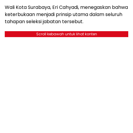
Wali Kota Surabaya, Eri Cahyadi, menegaskan bahwa
keterbukaan menjadi prinsip utama dalam seluruh
tahapan seleksi jabatan tersebut.
Scroll kebawah untuk lihat konten