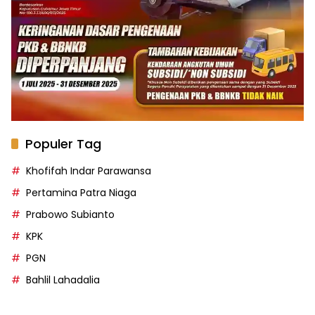
Populer Tag
Khofifah Indar Parawansa
Pertamina Patra Niaga
Prabowo Subianto
KPK
PGN
Bahlil Lahadalia