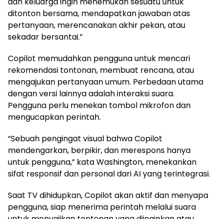
dan keluarga ingin menemukan sesuatu untuk
ditonton bersama, mendapatkan jawaban atas
pertanyaan, merencanakan akhir pekan, atau
sekadar bersantai.”
Copilot memudahkan pengguna untuk mencari
rekomendasi tontonan, membuat rencana, atau
mengajukan pertanyaan umum. Perbedaan utama
dengan versi lainnya adalah interaksi suara.
Pengguna perlu menekan tombol mikrofon dan
mengucapkan perintah.
“Sebuah pengingat visual bahwa Copilot
mendengarkan, berpikir, dan merespons hanya
untuk pengguna,” kata Washington, menekankan
sifat responsif dan personal dari AI yang terintegrasi.
Saat TV dihidupkan, Copilot akan aktif dan menyapa
pengguna, siap menerima perintah melalui suara
untuk menyajikan tontonan yang diinginkan atau