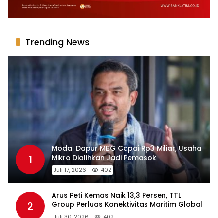
Trending News
Modal Dapur MBG Capai Rp3 Miliar, Usaha
1
Mikro Dialihkan Jadi Pemasok
Juli 17, 2026
402
Arus Peti Kemas Naik 13,3 Persen, TTL
2
Group Perluas Konektivitas Maritim Global
Juli 30, 2026
402