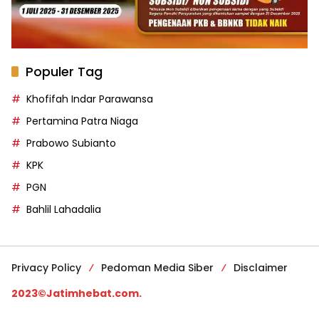
Populer Tag
Khofifah Indar Parawansa
Pertamina Patra Niaga
Prabowo Subianto
KPK
PGN
Bahlil Lahadalia
Privacy Policy
Pedoman Media Siber
Disclaimer
2023©Jatimhebat.com.