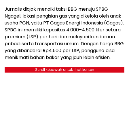
Jurnalis diajak menaiki taksi BBG menuju SPBG
Ngagel, lokasi pengisian gas yang dikelola oleh anak
usaha PGN, yaitu PT Gagas Energi Indonesia (Gagas).
SPBG ini memiliki kapasitas 4.000–4.500 liter setara
premium (LSP) per hari dan melayani kendaraan
pribadi serta transportasi umum. Dengan harga BBG
yang dibanderol Rp4.500 per LSP, pengguna bisa
menikmati bahan bakar yang jauh lebih efisien.
Scroll kebawah untuk lihat konten