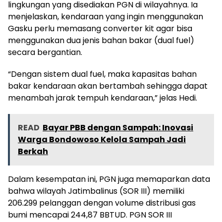
lingkungan yang disediakan PGN di wilayahnya. Ia
menjelaskan, kendaraan yang ingin menggunakan
Gasku perlu memasang converter kit agar bisa
menggunakan dua jenis bahan bakar (dual fuel)
secara bergantian.
“Dengan sistem dual fuel, maka kapasitas bahan
bakar kendaraan akan bertambah sehingga dapat
menambah jarak tempuh kendaraan,” jelas Hedi.
READ
Bayar PBB dengan Sampah: Inovasi
Warga Bondowoso Kelola Sampah Jadi
Berkah
Dalam kesempatan ini, PGN juga memaparkan data
bahwa wilayah Jatimbalinus (SOR III) memiliki
206.299 pelanggan dengan volume distribusi gas
bumi mencapai 244,87 BBTUD. PGN SOR III