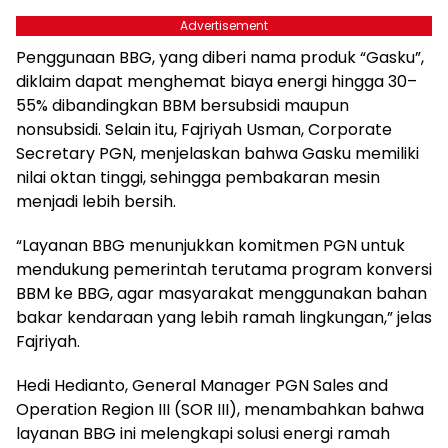
Advertisement
Penggunaan BBG, yang diberi nama produk “Gasku”,
diklaim dapat menghemat biaya energi hingga 30–
55% dibandingkan BBM bersubsidi maupun
nonsubsidi. Selain itu, Fajriyah Usman, Corporate
Secretary PGN, menjelaskan bahwa Gasku memiliki
nilai oktan tinggi, sehingga pembakaran mesin
menjadi lebih bersih.
“Layanan BBG menunjukkan komitmen PGN untuk
mendukung pemerintah terutama program konversi
BBM ke BBG, agar masyarakat menggunakan bahan
bakar kendaraan yang lebih ramah lingkungan,” jelas
Fajriyah.
Hedi Hedianto, General Manager PGN Sales and
Operation Region III (SOR III), menambahkan bahwa
layanan BBG ini melengkapi solusi energi ramah