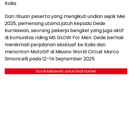
Italia.
Dari ribuan peserta yang mengikuti undian sejak Mei
2025, pemenang utama jatuh kepada Dede
Kurniawan, seorang pekerja bengkel yang juga aktif
di komunitas riding MS GLOW For Men. Dede berhak
menikmati perjalanan eksklusif ke Italia dan
menonton MotoGP di Misano World Circuit Marco
Simoncelli pada 12–14 September 2025.
Scroll kebawah untuk lihat konten