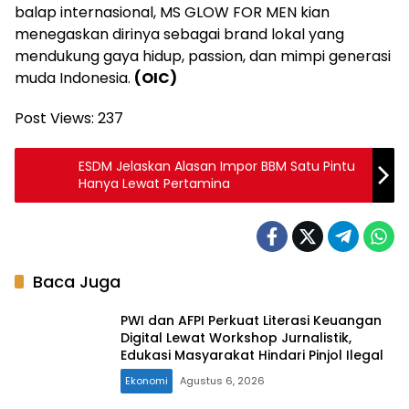
balap internasional, MS GLOW FOR MEN kian
menegaskan dirinya sebagai brand lokal yang
mendukung gaya hidup, passion, dan mimpi generasi
muda Indonesia.
(OIC)
Post Views:
237
ESDM Jelaskan Alasan Impor BBM Satu Pintu
Hanya Lewat Pertamina
Baca Juga
PWI dan AFPI Perkuat Literasi Keuangan
Digital Lewat Workshop Jurnalistik,
Edukasi Masyarakat Hindari Pinjol Ilegal
Ekonomi
Agustus 6, 2026