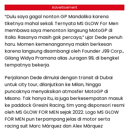
Advertisement
“Dulu saya gagal nonton GP Mandalika karena
tiketnya mahal sekali. Ternyata MS GLOW For Men
membawa saya menonton langsung MotoGP di
Italia. Rasanya masih gak percaya,” ujar Dede penuh
haru. Momen kemenangannya makin berkesan
karena langsung disambangi oleh Founder J99 Corp.,
Gilang Widya Pramana alias Juragan 99, di bengkel
tempatnya bekerja.
Perjalanan Dede dimulai dengan transit di Dubai
untuk city tour, dilanjutkan ke Milan, hingga
puncaknya menyaksikan atmosfer MotoGP di
Misano. Tak hanya itu, ia juga berkesempatan masuk
ke paddock Gresini Racing, tim yang disponsori resmi
oleh MS GLOW FOR MEN sejak 2022. Logo MS GLOW
FOR MEN pun terpampang jelas di motor serta
racing suit Marc Márquez dan Alex Márquez