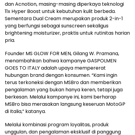
dan Acnotion, masing-masing diperkaya teknologi
11x Hyper Boost untuk kebutuhan kulit berbeda.
Sementara Dual Cream merupakan produk 2-in-1
yang berfungsi sebagai sunscreen sekaligus
brightening moisturizer, praktis untuk rutinitas harian
pria.
Founder MS GLOW FOR MEN, Gilang W. Pramana,
menambahkan bahwa kampanye GASPOLMEN
GOES TO ITALY adalah upaya mempererat
hubungan brand dengan konsumen. “Kami ingin
terus terkoneksi dengan MSBro dan memberikan
pengalaman yang bukan hanya keren, tetapi juga
berkesan. Melalui kampanye ini, kami berharap
MSBro bisa merasakan langsung keseruan MotoGP
di Italia,” katanya.
Melalui kombinasi program loyalitas, produk
unggulan, dan pengalaman eksklusif di panggung