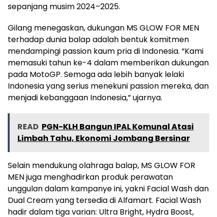
sepanjang musim 2024–2025.
Gilang menegaskan, dukungan MS GLOW FOR MEN
terhadap dunia balap adalah bentuk komitmen
mendampingi passion kaum pria di Indonesia. “Kami
memasuki tahun ke-4 dalam memberikan dukungan
pada MotoGP. Semoga ada lebih banyak lelaki
Indonesia yang serius menekuni passion mereka, dan
menjadi kebanggaan Indonesia,” ujarnya.
READ
PGN-KLH Bangun IPAL Komunal Atasi
Limbah Tahu, Ekonomi Jombang Bersinar
Selain mendukung olahraga balap, MS GLOW FOR
MEN juga menghadirkan produk perawatan
unggulan dalam kampanye ini, yakni Facial Wash dan
Dual Cream yang tersedia di Alfamart. Facial Wash
hadir dalam tiga varian: Ultra Bright, Hydra Boost,