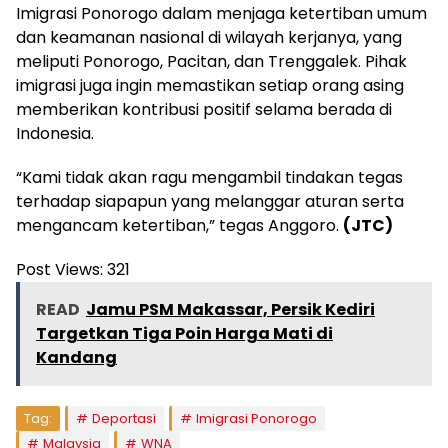
Imigrasi Ponorogo dalam menjaga ketertiban umum
dan keamanan nasional di wilayah kerjanya, yang
meliputi Ponorogo, Pacitan, dan Trenggalek. Pihak
imigrasi juga ingin memastikan setiap orang asing
memberikan kontribusi positif selama berada di
Indonesia.
“Kami tidak akan ragu mengambil tindakan tegas
terhadap siapapun yang melanggar aturan serta
mengancam ketertiban,” tegas Anggoro.
(JTC)
Post Views:
321
READ
Jamu PSM Makassar, Persik Kediri
Targetkan Tiga Poin Harga Mati di
Kandang
Tag:
Deportasi
Imigrasi Ponorogo
Malaysia
WNA