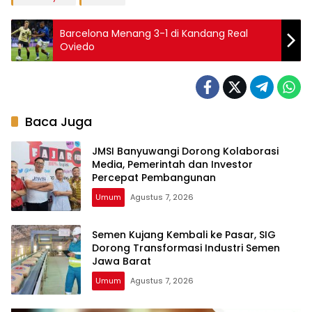
Barcelona Menang 3-1 di Kandang Real
Oviedo
Baca Juga
JMSI Banyuwangi Dorong Kolaborasi
Media, Pemerintah dan Investor
Percepat Pembangunan
Umum
Agustus 7, 2026
Semen Kujang Kembali ke Pasar, SIG
Dorong Transformasi Industri Semen
Jawa Barat
Umum
Agustus 7, 2026