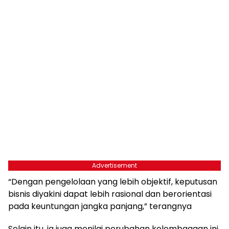
Advertisement
“Dengan pengelolaan yang lebih objektif, keputusan
bisnis diyakini dapat lebih rasional dan berorientasi
pada keuntungan jangka panjang,” terangnya
Selain itu, ia juga menilai perubahan kelembagaan ini