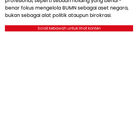
profesional, seperti sebuah holding yang benar-
benar fokus mengelola BUMN sebagai aset negara,
bukan sebagai alat politik ataupun birokrasi.
Scroll kebawah untuk lihat konten