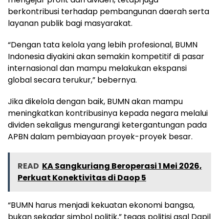
berkontribusi terhadap pembangunan daerah serta
layanan publik bagi masyarakat.
“Dengan tata kelola yang lebih profesional, BUMN
Indonesia diyakini akan semakin kompetitif di pasar
internasional dan mampu melakukan ekspansi
global secara terukur,” bebernya.
Jika dikelola dengan baik, BUMN akan mampu
meningkatkan kontribusinya kepada negara melalui
dividen sekaligus mengurangi ketergantungan pada
APBN dalam pembiayaan proyek-proyek besar.
READ
KA Sangkuriang Beroperasi 1 Mei 2026,
Perkuat Konektivitas di Daop 5
“BUMN harus menjadi kekuatan ekonomi bangsa,
bukan sekadar simbol politik,” tegas politisi asal Dapil