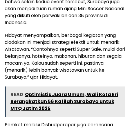
bahwa selain kedua event tersebut, Surabaya juga
akan menjadi tuan rumah ajang Mini Soccer Nasional
yang diikuti oleh perwakilan dari 38 provinsi di
Indonesia.
Hidayat menyampaikan, berbagai kegiatan yang
diadakan ini menjadi strategi efektif untuk menarik
wisatawan. “Contohnya seperti Super Sale, mulai dari
belanjanya, hotelnya, makanan, hiburan dan segala
macam ya. Kalau sudah seperti ini, pastinya
(menarik) lebih banyak wisatawan untuk ke
Surabaya,” ujar Hidayat.
READ
Optimistis Juara Umum, Wali Kota Eri
Berangkatkan 56 Kafilah Surabaya untuk
MTQ Jatim 2025
Pemkot melalui Disbudporapar juga berencana