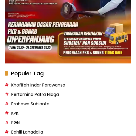
Populer Tag
Khofifah Indar Parawansa
Pertamina Patra Niaga
Prabowo Subianto
KPK
PGN
Bahlil Lahadalia