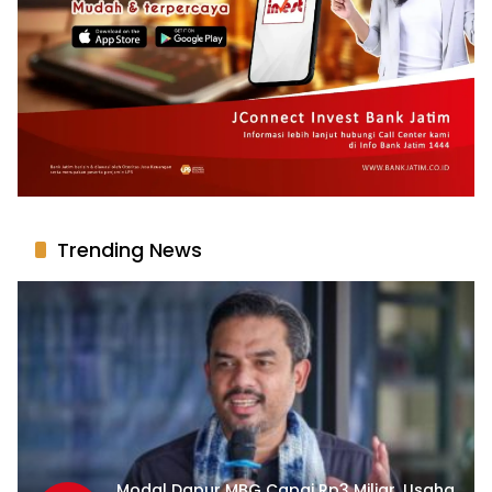
Trending News
Modal Dapur MBG Capai Rp3 Miliar, Usaha