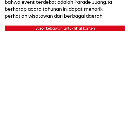
bahwa event terdekat adalah Parade Juang. Ia
berharap acara tahunan ini dapat menarik
perhatian wisatawan dari berbagai daerah.
Scroll kebawah untuk lihat konten