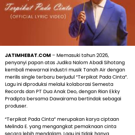
JATIMHEBAT.COM
– Memasuki tahun 2026,
penyanyi papan atas Judika Nalom Abadi Sihotang
kembali mewarnai industri musik Tanah Air dengan
merilis single terbaru berjudul “Terpikat Pada Cinta”.
Lagu ini diproduksi melalui kolaborasi Semesta
Records dan PT Dua Anak Deo, dengan Rian Ekky
Pradipta bersama Dawairama bertindak sebagai
produser.
“Terpikat Pada Cinta” merupakan karya ciptaan
Melinda E. yang mengangkat pemaknaan cinta
secara lebih mendalam. Lagu ini tidak hanya