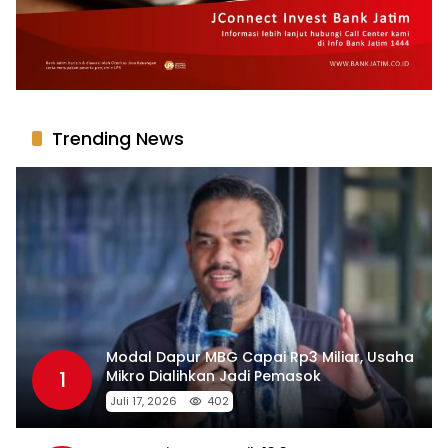
Trending News
Modal Dapur MBG Capai Rp3 Miliar, Usaha
1
Mikro Dialihkan Jadi Pemasok
Juli 17, 2026
402