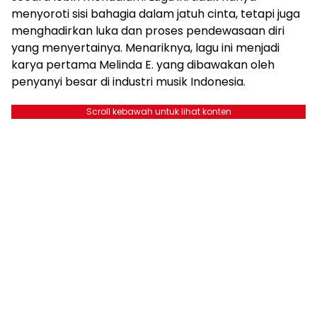
menyoroti sisi bahagia dalam jatuh cinta, tetapi juga
menghadirkan luka dan proses pendewasaan diri
yang menyertainya. Menariknya, lagu ini menjadi
karya pertama Melinda E. yang dibawakan oleh
penyanyi besar di industri musik Indonesia.
Scroll kebawah untuk lihat konten