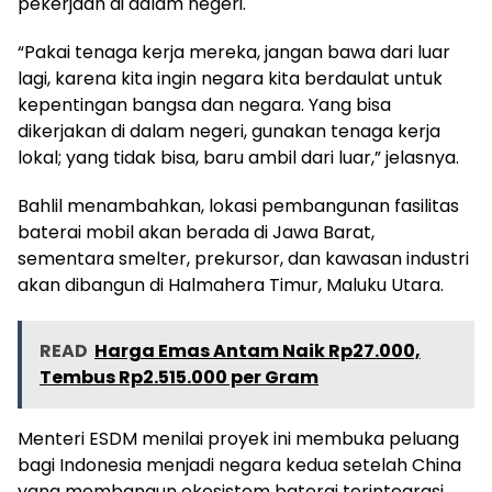
pekerjaan di dalam negeri.
“Pakai tenaga kerja mereka, jangan bawa dari luar
lagi, karena kita ingin negara kita berdaulat untuk
kepentingan bangsa dan negara. Yang bisa
dikerjakan di dalam negeri, gunakan tenaga kerja
lokal; yang tidak bisa, baru ambil dari luar,” jelasnya.
Bahlil menambahkan, lokasi pembangunan fasilitas
baterai mobil akan berada di Jawa Barat,
sementara smelter, prekursor, dan kawasan industri
akan dibangun di Halmahera Timur, Maluku Utara.
READ
Harga Emas Antam Naik Rp27.000,
Tembus Rp2.515.000 per Gram
Menteri ESDM menilai proyek ini membuka peluang
bagi Indonesia menjadi negara kedua setelah China
yang membangun ekosistem baterai terintegrasi,