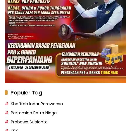
Populer Tag
Khofifah Indar Parawansa
Pertamina Patra Niaga
Prabowo Subianto
KPK
PGN
Bahlil Lahadalia