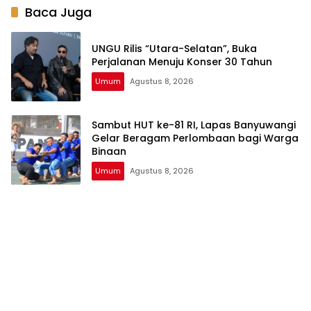
Baca Juga
UNGU Rilis “Utara-Selatan”, Buka
Perjalanan Menuju Konser 30 Tahun
Umum
Agustus 8, 2026
Sambut HUT ke-81 RI, Lapas Banyuwangi
Gelar Beragam Perlombaan bagi Warga
Binaan
Umum
Agustus 8, 2026