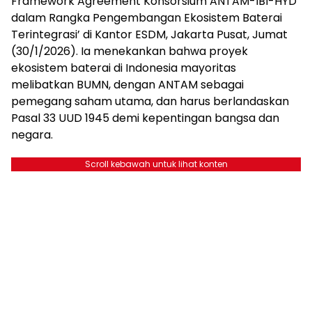
Framework Agreement Konsorsium ANTAM-IBI-HYD
dalam Rangka Pengembangan Ekosistem Baterai
Terintegrasi’ di Kantor ESDM, Jakarta Pusat, Jumat
(30/1/2026). Ia menekankan bahwa proyek
ekosistem baterai di Indonesia mayoritas
melibatkan BUMN, dengan ANTAM sebagai
pemegang saham utama, dan harus berlandaskan
Pasal 33 UUD 1945 demi kepentingan bangsa dan
negara.
Scroll kebawah untuk lihat konten