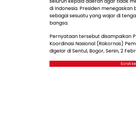
seluruh kepala daerah agar tidak 
di Indonesia. Presiden menegaskan 
sebagai sesuatu yang wajar di teng
bangsa.
Pernyataan tersebut disampaikan 
Koordinasi Nasional (Rakornas) Pe
digelar di Sentul, Bogor, Senin, 2 Febr
Scroll k