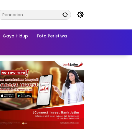
Gaya Hidup
Foto Peristiwa