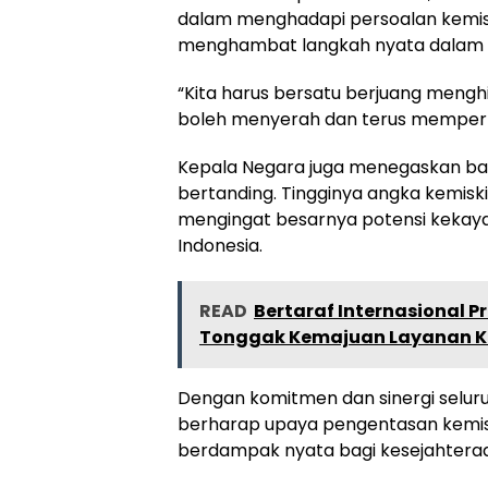
dalam menghadapi persoalan kemis
menghambat langkah nyata dalam 
“Kita harus bersatu berjuang menghi
boleh menyerah dan terus mempert
Kepala Negara juga menegaskan ba
bertanding. Tingginya angka kemiski
mengingat besarnya potensi kekaya
Indonesia.
READ
Bertaraf Internasional 
Tonggak Kemajuan Layanan Ke
Dengan komitmen dan sinergi selu
berharap upaya pengentasan kemisk
berdampak nyata bagi kesejahtera