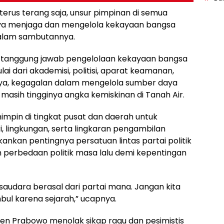
terus terang saja, unsur pimpinan di semua
nya menjaga dan mengelola kekayaan bangsa
dalam sambutannya.
tanggung jawab pengelolaan kekayaan bangsa
lai dari akademisi, politisi, aparat keamanan,
nya, kegagalan dalam mengelola sumber daya
asih tingginya angka kemiskinan di Tanah Air.
impin di tingkat pusat dan daerah untuk
 lingkungan, serta lingkaran pengambilan
nkan pentingnya persatuan lintas partai politik
 perbedaan politik masa lalu demi kepentingan
 saudara berasal dari partai mana. Jangan kita
bul karena sejarah,” ucapnya.
en Prabowo menolak sikap ragu dan pesimistis