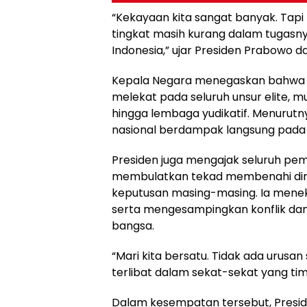
“Kekayaan kita sangat banyak. Tapi 
tingkat masih kurang dalam tugas
Indonesia,” ujar Presiden Prabowo 
Kepala Negara menegaskan bahwa 
melekat pada seluruh unsur elite, mu
hingga lembaga yudikatif. Menurut
nasional berdampak langsung pada m
Presiden juga mengajak seluruh pem
membulatkan tekad membenahi diri,
keputusan masing-masing. Ia meneka
serta mengesampingkan konflik dan
bangsa.
“Mari kita bersatu. Tidak ada urusan
terlibat dalam sekat-sekat yang tim
Dalam kesempatan tersebut, Presid