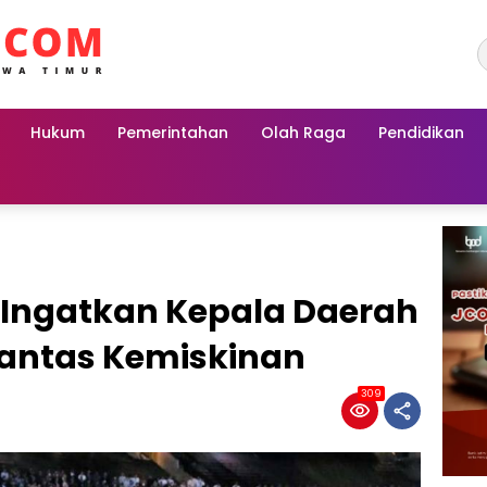
Hukum
Pemerintahan
Olah Raga
Pendidikan
 Ingatkan Kepala Daerah
antas Kemiskinan
309