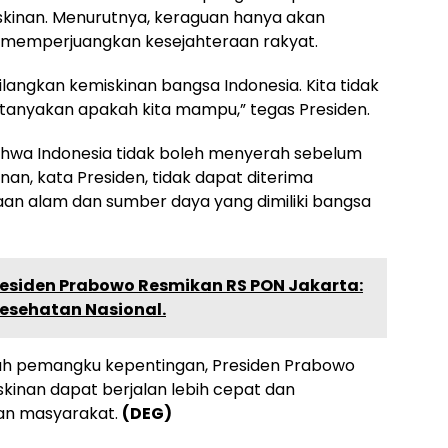
kinan. Menurutnya, keraguan hanya akan
memperjuangkan kesejahteraan rakyat.
langkan kemiskinan bangsa Indonesia. Kita tidak
anyakan apakah kita mampu,” tegas Presiden.
hwa Indonesia tidak boleh menyerah sebelum
nan, kata Presiden, tidak dapat diterima
an alam dan sumber daya yang dimiliki bangsa
Presiden Prabowo Resmikan RS PON Jakarta:
sehatan Nasional.
ruh pemangku kepentingan, Presiden Prabowo
inan dapat berjalan lebih cepat dan
an masyarakat.
(DEG)