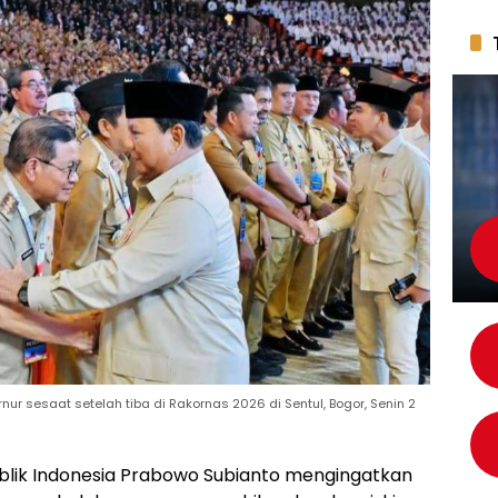
r sesaat setelah tiba di Rakornas 2026 di Sentul, Bogor, Senin 2
blik Indonesia Prabowo Subianto mengingatkan