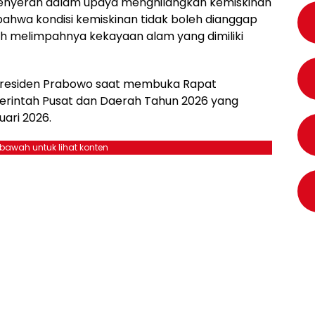
menyerah dalam upaya menghilangkan kemiskinan
bahwa kondisi kemiskinan tidak boleh dianggap
ah melimpahnya kekayaan alam yang dimiliki
Presiden Prabowo saat membuka Rapat
merintah Pusat dan Daerah Tahun 2026 yang
uari 2026.
ebawah untuk lihat konten