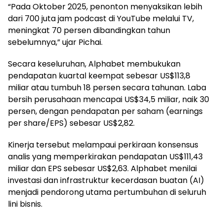
“Pada Oktober 2025, penonton menyaksikan lebih
dari 700 juta jam podcast di YouTube melalui TV,
meningkat 70 persen dibandingkan tahun
sebelumnya,” ujar Pichai.
Secara keseluruhan, Alphabet membukukan
pendapatan kuartal keempat sebesar US$113,8
miliar atau tumbuh 18 persen secara tahunan. Laba
bersih perusahaan mencapai US$34,5 miliar, naik 30
persen, dengan pendapatan per saham (earnings
per share/EPS) sebesar US$2,82.
Kinerja tersebut melampaui perkiraan konsensus
analis yang memperkirakan pendapatan US$111,43
miliar dan EPS sebesar US$2,63. Alphabet menilai
investasi dan infrastruktur kecerdasan buatan (AI)
menjadi pendorong utama pertumbuhan di seluruh
lini bisnis.