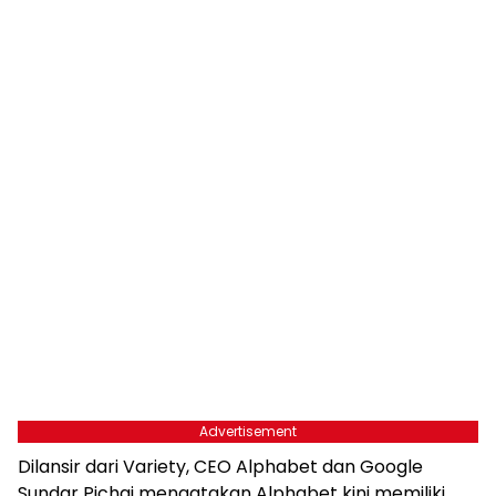
Advertisement
Dilansir dari Variety, CEO Alphabet dan Google
Sundar Pichai mengatakan Alphabet kini memiliki