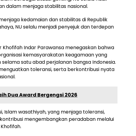
n dalam menjaga stabilitas nasional.
menjaga kedamaian dan stabilitas di Republik
bahaya, NU selalu menjadi penyejuk dan terdepan
ur Khofifah Indar Parawansa menegaskan bahwa
 organisasi kemasyarakatan keagamaan yang
selama satu abad perjalanan bangsa Indonesia.
, menguatkan toleransi, serta berkontribusi nyata
ional.
Raih Dua Award Bergengsi 2026
 Islam wasathiyah, yang menjaga toleransi,
berkontribusi mengembangkan peradaban melalui
Khofifah.