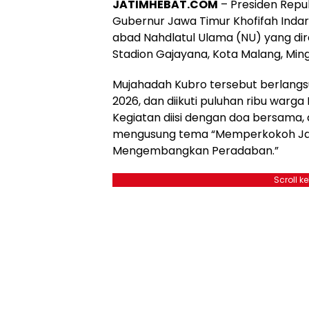
JATIMHEBAT.COM
– Presiden Repu
Gubernur Jawa Timur Khofifah Inda
abad Nahdlatul Ulama (NU) yang dir
Stadion Gajayana, Kota Malang, Ming
Mujahadah Kubro tersebut berlangsu
2026, dan diikuti puluhan ribu warga 
Kegiatan diisi dengan doa bersama, d
mengusung tema “Memperkokoh Jam’i
Mengembangkan Peradaban.”
Scroll k