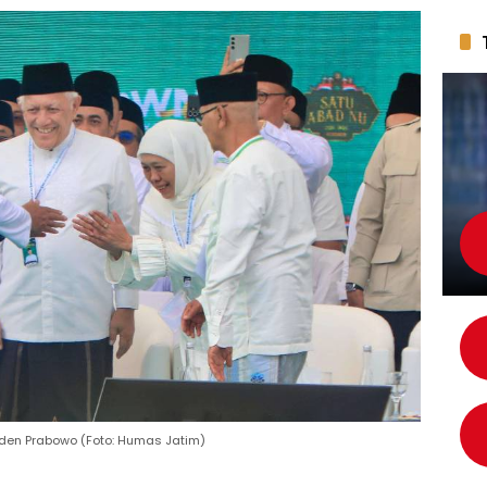
den Prabowo (Foto: Humas Jatim)