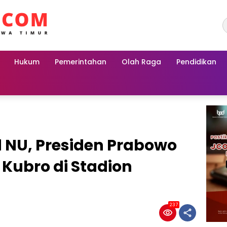
Hukum
Pemerintahan
Olah Raga
Pendidikan
 NU, Presiden Prabowo
Kubro di Stadion
237