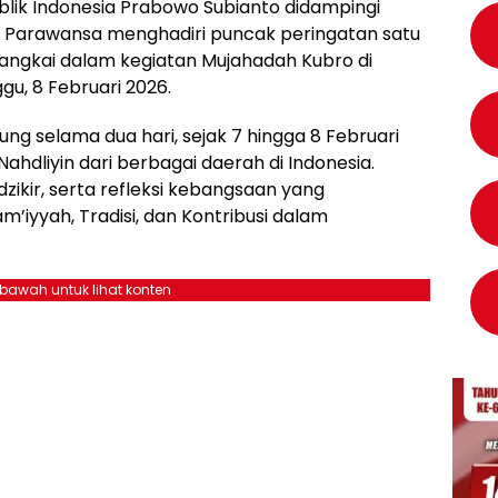
blik Indonesia Prabowo Subianto didampingi
r Parawansa menghadiri puncak peringatan satu
angkai dalam kegiatan Mujahadah Kubro di
gu, 8 Februari 2026.
ng selama dua hari, sejak 7 hingga 8 Februari
Nahdliyin dari berbagai daerah di Indonesia.
zikir, serta refleksi kebangsaan yang
yyah, Tradisi, dan Kontribusi dalam
ebawah untuk lihat konten