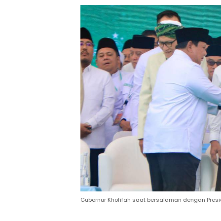
Gubernur Khofifah saat bersalaman dengan Presi