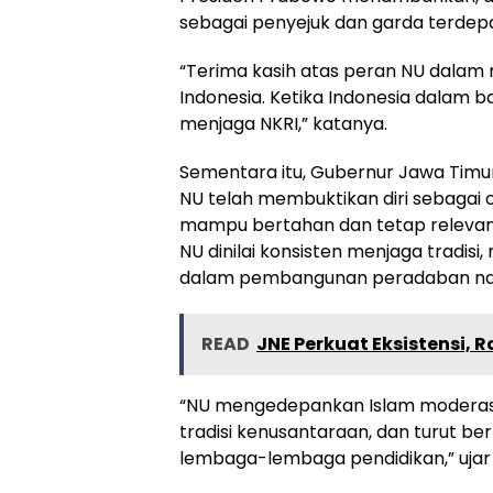
sebagai penyejuk dan garda terdepa
“Terima kasih atas peran NU dalam 
Indonesia. Ketika Indonesia dalam 
menjaga NKRI,” katanya.
Sementara itu, Gubernur Jawa Tim
NU telah membuktikan diri sebagai
mampu bertahan dan tetap relevan 
NU dinilai konsisten menjaga tradisi
dalam pembangunan peradaban nas
READ
JNE Perkuat Eksistensi, 
“NU mengedepankan Islam moderasi,
tradisi kenusantaraan, dan turut 
lembaga-lembaga pendidikan,” ujar 