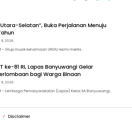
 “Utara-Selatan”, Buka Perjalanan Menuju
Tahun
 8, 2026
 – Grup musik kenamaan UNGU resmi merilis…
 ke-81 RI, Lapas Banyuwangi Gelar
erlombaan bagi Warga Binaan
 8, 2026
 – Lembaga Pemasyarakatan (Lapas) Kelas IIA Banyuwangi…
Disclaimer