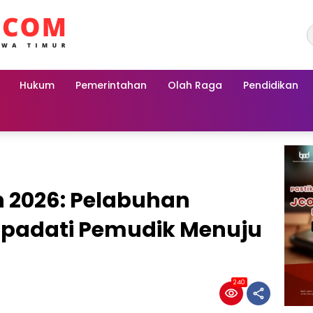
Hukum
Pemerintahan
Olah Raga
Pendidikan
n 2026: Pelabuhan
ipadati Pemudik Menuju
240