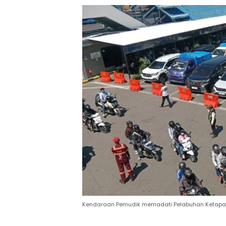
Kendaraan Pemudik memadati Pelabuhan Ketap