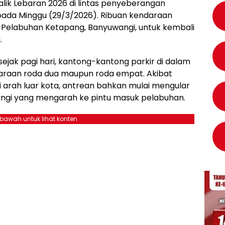
lik Lebaran 2026 di lintas penyeberangan
pada Minggu (29/3/2026). Ribuan kendaraan
Pelabuhan Ketapang, Banyuwangi, untuk kembali
.
ejak pagi hari, kantong-kantong parkir di dalam
daraan roda dua maupun roda empat. Akibat
 arah luar kota, antrean bahkan mulai mengular
wangi yang mengarah ke pintu masuk pelabuhan.
ebawah untuk lihat konten