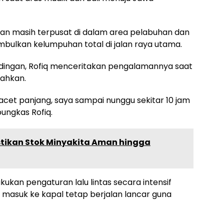
tan masih terpusat di dalam area pelabuhan dan
bulkan kelumpuhan total di jalan raya utama.
dingan, Rofiq menceritakan pengalamannya saat
lahkan.
cet panjang, saya sampai nunggu sekitar 10 jam
ungkas Rofiq.
ikan Stok Minyakita Aman hingga
kukan pengaturan lalu lintas secara intensif
masuk ke kapal tetap berjalan lancar guna