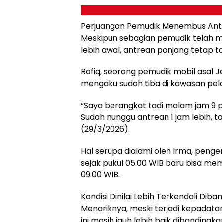
Perjuangan Pemudik Menembus Ant
Meskipun sebagian pemudik telah 
lebih awal, antrean panjang tetap t
Rofiq, seorang pemudik mobil asal
mengaku sudah tiba di kawasan pela
“Saya berangkat tadi malam jam 9 p
Sudah nunggu antrean 1 jam lebih, t
(29/3/2026).
Hal serupa dialami oleh Irma, peng
sejak pukul 05.00 WIB baru bisa me
09.00 WIB.
Kondisi Dinilai Lebih Terkendali Diba
Menariknya, meski terjadi kepadatan,
ini masih jauh lebih baik dibandingk