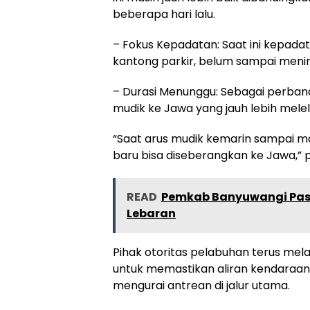
beberapa hari lalu.
– Fokus Kepadatan: Saat ini kepada
kantong parkir, belum sampai menim
– Durasi Menunggu: Sebagai perban
mudik ke Jawa yang jauh lebih mele
“Saat arus mudik kemarin sampai ma
baru bisa diseberangkan ke Jawa,” p
READ
Pemkab Banyuwangi Past
Lebaran
Pihak otoritas pelabuhan terus mela
untuk memastikan aliran kendaraan 
mengurai antrean di jalur utama.