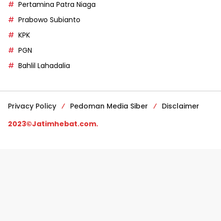
Pertamina Patra Niaga
Prabowo Subianto
KPK
PGN
Bahlil Lahadalia
Privacy Policy
Pedoman Media Siber
Disclaimer
2023©Jatimhebat.com.