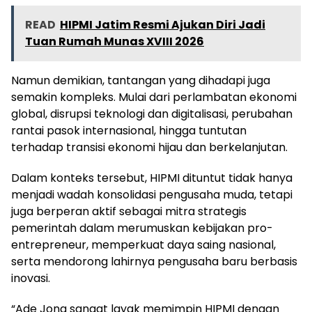
READ
HIPMI Jatim Resmi Ajukan Diri Jadi
Tuan Rumah Munas XVIII 2026
Namun demikian, tantangan yang dihadapi juga
semakin kompleks. Mulai dari perlambatan ekonomi
global, disrupsi teknologi dan digitalisasi, perubahan
rantai pasok internasional, hingga tuntutan
terhadap transisi ekonomi hijau dan berkelanjutan.
Dalam konteks tersebut, HIPMI dituntut tidak hanya
menjadi wadah konsolidasi pengusaha muda, tetapi
juga berperan aktif sebagai mitra strategis
pemerintah dalam merumuskan kebijakan pro-
entrepreneur, memperkuat daya saing nasional,
serta mendorong lahirnya pengusaha baru berbasis
inovasi.
“Ade Jona sangat layak memimpin HIPMI dengan