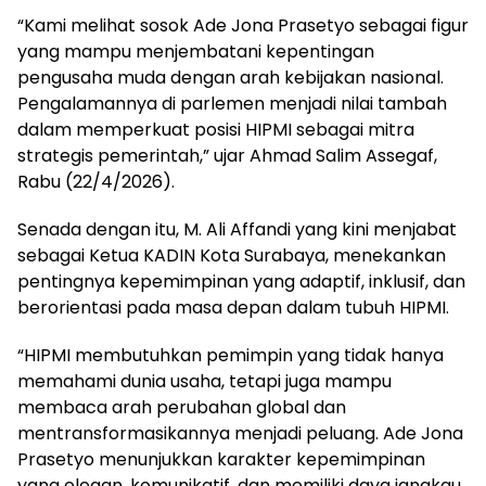
“Kami melihat sosok Ade Jona Prasetyo sebagai figur
yang mampu menjembatani kepentingan
pengusaha muda dengan arah kebijakan nasional.
Pengalamannya di parlemen menjadi nilai tambah
dalam memperkuat posisi HIPMI sebagai mitra
strategis pemerintah,” ujar Ahmad Salim Assegaf,
Rabu (22/4/2026).
Senada dengan itu, M. Ali Affandi yang kini menjabat
sebagai Ketua KADIN Kota Surabaya, menekankan
pentingnya kepemimpinan yang adaptif, inklusif, dan
berorientasi pada masa depan dalam tubuh HIPMI.
“HIPMI membutuhkan pemimpin yang tidak hanya
memahami dunia usaha, tetapi juga mampu
membaca arah perubahan global dan
mentransformasikannya menjadi peluang. Ade Jona
Prasetyo menunjukkan karakter kepemimpinan
yang elegan, komunikatif, dan memiliki daya jangkau