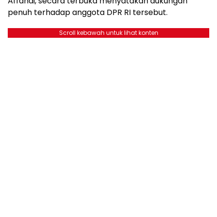
Affandi, secara terbuka menyatakan dukungan
penuh terhadap anggota DPR RI tersebut.
Scroll kebawah untuk lihat konten