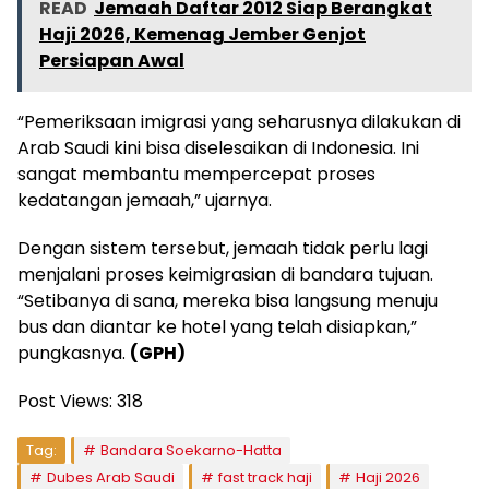
READ
Jemaah Daftar 2012 Siap Berangkat
Haji 2026, Kemenag Jember Genjot
Persiapan Awal
“Pemeriksaan imigrasi yang seharusnya dilakukan di
Arab Saudi kini bisa diselesaikan di Indonesia. Ini
sangat membantu mempercepat proses
kedatangan jemaah,” ujarnya.
Dengan sistem tersebut, jemaah tidak perlu lagi
menjalani proses keimigrasian di bandara tujuan.
“Setibanya di sana, mereka bisa langsung menuju
bus dan diantar ke hotel yang telah disiapkan,”
pungkasnya.
(GPH)
Post Views:
318
Tag:
Bandara Soekarno-Hatta
Dubes Arab Saudi
fast track haji
Haji 2026