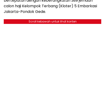
bertepatan dengan keberangkatan 389 jemaah
calon haji Kelompok Terbang (Kloter) 5 Embarkasi
Jakarta-Pondok Gede.
Scroll kebawah untuk lihat konten