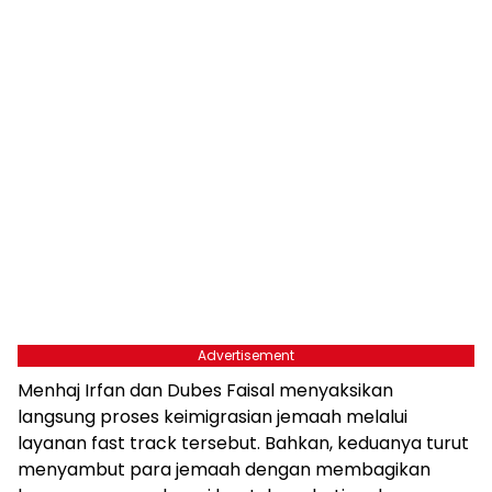
Advertisement
Menhaj Irfan dan Dubes Faisal menyaksikan
langsung proses keimigrasian jemaah melalui
layanan fast track tersebut. Bahkan, keduanya turut
menyambut para jemaah dengan membagikan