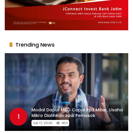
Trending News
Modal Dapur MBG Capai Rp3 Miliar, Usaha
1
Mikro Dialihkan Jadi Pemasok
Juli 17, 2026
402