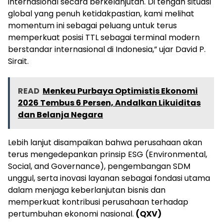
internasional secara berkelanjutan. Di tengah situasi
global yang penuh ketidakpastian, kami melihat
momentum ini sebagai peluang untuk terus
memperkuat posisi TTL sebagai terminal modern
berstandar internasional di Indonesia,” ujar David P.
Sirait.
READ
Menkeu Purbaya Optimistis Ekonomi
2026 Tembus 6 Persen, Andalkan Likuiditas
dan Belanja Negara
Lebih lanjut disampaikan bahwa perusahaan akan
terus mengedepankan prinsip ESG (Environmental,
Social, and Governance), pengembangan SDM
unggul, serta inovasi layanan sebagai fondasi utama
dalam menjaga keberlanjutan bisnis dan
memperkuat kontribusi perusahaan terhadap
pertumbuhan ekonomi nasional.
(QXV)