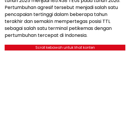
tahun 2025 menjadi 185.438 TEUs pada tahun 2026.
Pertumbuhan agresif tersebut menjadi salah satu
pencapaian tertinggi dalam beberapa tahun
terakhir dan semakin mempertegas posisi TTL
sebagai salah satu terminal petikemas dengan
pertumbuhan tercepat di Indonesia.
Scroll kebawah untuk lihat konten