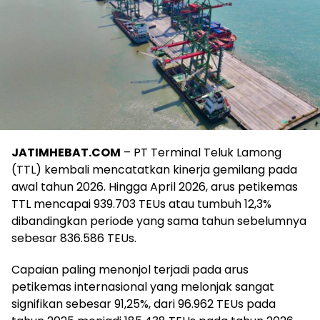
JATIMHEBAT.COM
– PT Terminal Teluk Lamong
(TTL) kembali mencatatkan kinerja gemilang pada
awal tahun 2026. Hingga April 2026, arus petikemas
TTL mencapai 939.703 TEUs atau tumbuh 12,3%
dibandingkan periode yang sama tahun sebelumnya
sebesar 836.586 TEUs.
Capaian paling menonjol terjadi pada arus
petikemas internasional yang melonjak sangat
signifikan sebesar 91,25%, dari 96.962 TEUs pada