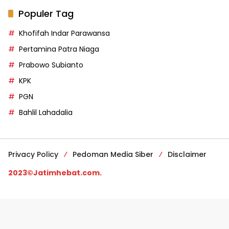
Populer Tag
Khofifah Indar Parawansa
Pertamina Patra Niaga
Prabowo Subianto
KPK
PGN
Bahlil Lahadalia
Privacy Policy
Pedoman Media Siber
Disclaimer
2023©Jatimhebat.com.