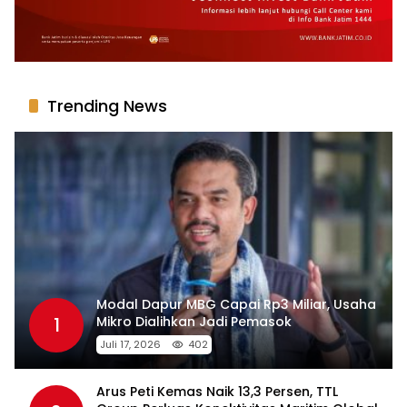
Trending News
Modal Dapur MBG Capai Rp3 Miliar, Usaha
1
Mikro Dialihkan Jadi Pemasok
Juli 17, 2026
402
Arus Peti Kemas Naik 13,3 Persen, TTL