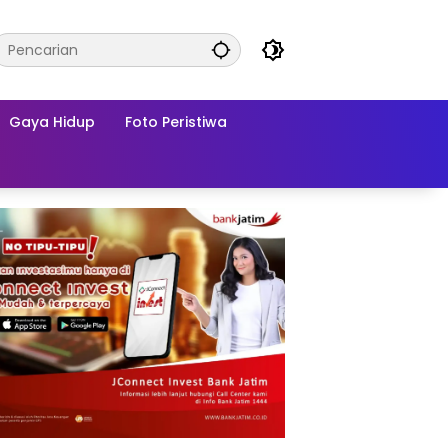
Gaya Hidup
Foto Peristiwa