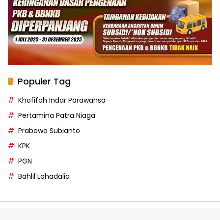
Populer Tag
Khofifah Indar Parawansa
Pertamina Patra Niaga
Prabowo Subianto
KPK
PGN
Bahlil Lahadalia
Privacy Policy
Pedoman Media Siber
Disclaimer