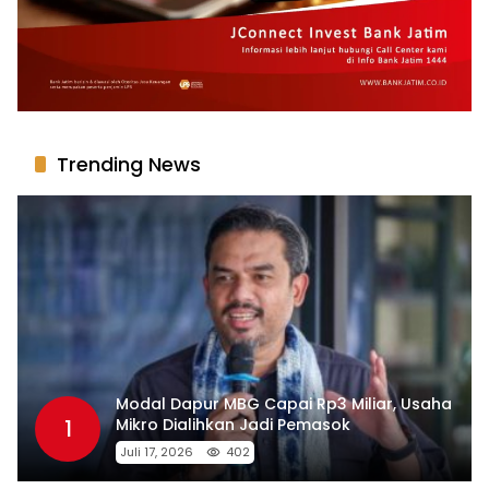
Trending News
Modal Dapur MBG Capai Rp3 Miliar, Usaha
1
Mikro Dialihkan Jadi Pemasok
Juli 17, 2026
402