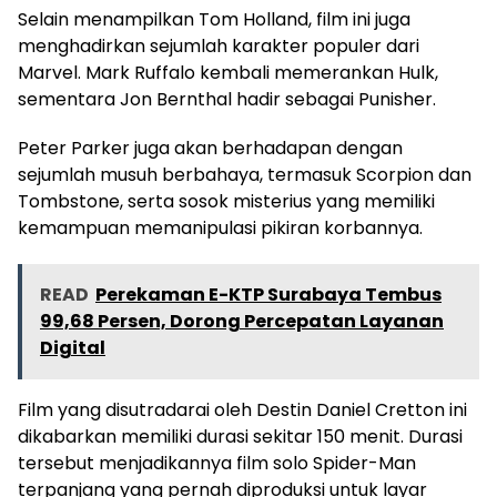
Selain menampilkan Tom Holland, film ini juga
menghadirkan sejumlah karakter populer dari
Marvel. Mark Ruffalo kembali memerankan Hulk,
sementara Jon Bernthal hadir sebagai Punisher.
Peter Parker juga akan berhadapan dengan
sejumlah musuh berbahaya, termasuk Scorpion dan
Tombstone, serta sosok misterius yang memiliki
kemampuan memanipulasi pikiran korbannya.
READ
Perekaman E-KTP Surabaya Tembus
99,68 Persen, Dorong Percepatan Layanan
Digital
Film yang disutradarai oleh Destin Daniel Cretton ini
dikabarkan memiliki durasi sekitar 150 menit. Durasi
tersebut menjadikannya film solo Spider-Man
terpanjang yang pernah diproduksi untuk layar