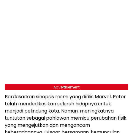
Advertisement
Berdasarkan sinopsis resmi yang dirilis Marvel, Peter
telah mendedikasikan seluruh hidupnya untuk
menjadi pelindung kota. Namun, meningkatnya
tuntutan sebagai pahlawan memicu perubahan fisik
yang mengejutkan dan mengancam
keberadaannya. Di saat bersamaan, kemunculan