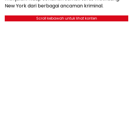
New York dari berbagai ancaman kriminal.
Scroll kebawah untuk lihat konten