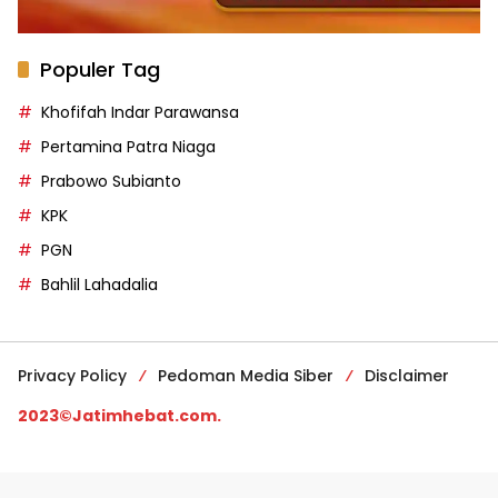
Populer Tag
Khofifah Indar Parawansa
Pertamina Patra Niaga
Prabowo Subianto
KPK
PGN
Bahlil Lahadalia
Privacy Policy
Pedoman Media Siber
Disclaimer
2023©Jatimhebat.com.