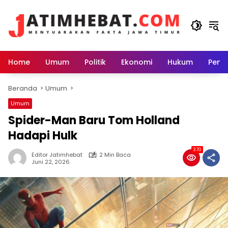
Langsung
ke
konten
Home
Umum
Politik
Ekonomi
Hukum
Peme
Beranda
Umum
Umum
Spider-Man Baru Tom Holland
Hadapi Hulk
370
Editor Jatimhebat
2 Min Baca
Juni 22, 2026