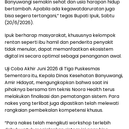
Banyuwangi semakin sehat dan usia harapan hidup
bertambah. Apabila ada kegawatdaruratan juga
bisa segera tertangani,” tegas Bupati Ipuk, Sabtu
(20/6/2026).
Ipuk berharap masyarakat, khususnya kelompok
rentan seperti ibu hamil dan penderita penyakit
tidak menular, dapat memanfaatkan ekosistem
digital ini secara optimal sebagai penanganan awal.
Uji Coba Akhir Juni 2026 di Tiga Puskesmas
Sementara itu, Kepala Dinas Kesehatan Banyuwangi,
Amir Hidayat, mengungkapkan bahwa saat ini
pihaknya bersama tim teknis Noora Health terus
melakukan finalisasi dan pematangan sistem. Para
nakes yang terlibat juga dipastikan telah melewati
rangkaian pembekalan kompetensi khusus.
“Para nakes telah mengikuti workshop terlebih