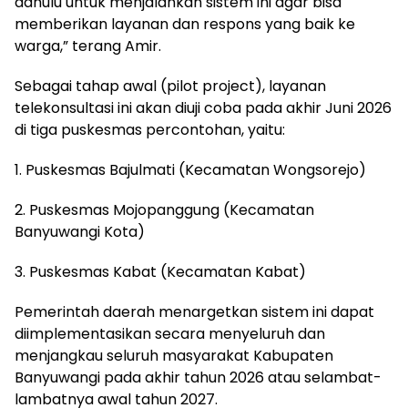
dahulu untuk menjalankan sistem ini agar bisa
memberikan layanan dan respons yang baik ke
warga,” terang Amir.
Sebagai tahap awal (pilot project), layanan
telekonsultasi ini akan diuji coba pada akhir Juni 2026
di tiga puskesmas percontohan, yaitu:
1. Puskesmas Bajulmati (Kecamatan Wongsorejo)
2. Puskesmas Mojopanggung (Kecamatan
Banyuwangi Kota)
3. Puskesmas Kabat (Kecamatan Kabat)
Pemerintah daerah menargetkan sistem ini dapat
diimplementasikan secara menyeluruh dan
menjangkau seluruh masyarakat Kabupaten
Banyuwangi pada akhir tahun 2026 atau selambat-
lambatnya awal tahun 2027.