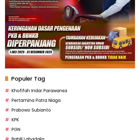
Populer Tag
Khofifah Indar Parawansa
Pertamina Patra Niaga
Prabowo Subianto
KPK
PGN
Bahlil Lahadalia