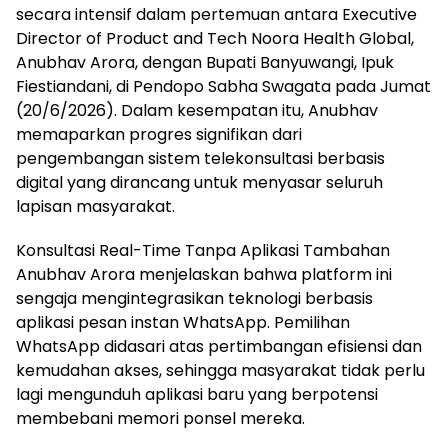
secara intensif dalam pertemuan antara Executive
Director of Product and Tech Noora Health Global,
Anubhav Arora, dengan Bupati Banyuwangi, Ipuk
Fiestiandani, di Pendopo Sabha Swagata pada Jumat
(20/6/2026). Dalam kesempatan itu, Anubhav
memaparkan progres signifikan dari
pengembangan sistem telekonsultasi berbasis
digital yang dirancang untuk menyasar seluruh
lapisan masyarakat.
Konsultasi Real-Time Tanpa Aplikasi Tambahan
Anubhav Arora menjelaskan bahwa platform ini
sengaja mengintegrasikan teknologi berbasis
aplikasi pesan instan WhatsApp. Pemilihan
WhatsApp didasari atas pertimbangan efisiensi dan
kemudahan akses, sehingga masyarakat tidak perlu
lagi mengunduh aplikasi baru yang berpotensi
membebani memori ponsel mereka.