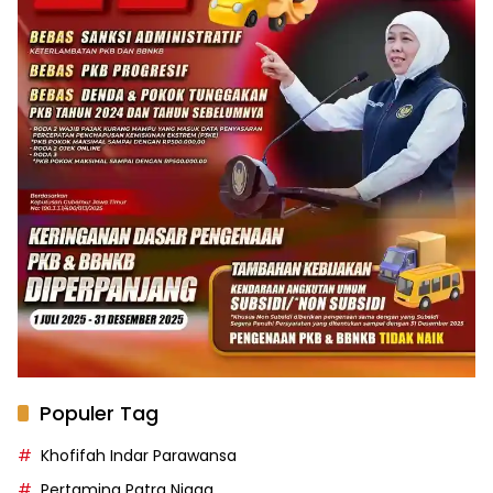
Populer Tag
Khofifah Indar Parawansa
Pertamina Patra Niaga