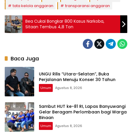
tata kelola anggaran
transparansi anggaran
Bea Cukai Bongkar 800 Kasus Narkoba,
Sitaan Tembus 4,8 Ton
Baca Juga
UNGU Rilis “Utara-Selatan”, Buka
Perjalanan Menuju Konser 30 Tahun
Umum
Agustus 8, 2026
Sambut HUT ke-81 RI, Lapas Banyuwangi
Gelar Beragam Perlombaan bagi Warga
Binaan
Umum
Agustus 8, 2026