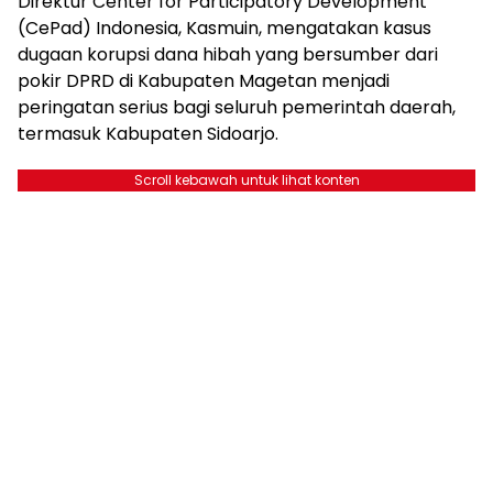
Direktur Center for Participatory Development
(CePad) Indonesia, Kasmuin, mengatakan kasus
dugaan korupsi dana hibah yang bersumber dari
pokir DPRD di Kabupaten Magetan menjadi
peringatan serius bagi seluruh pemerintah daerah,
termasuk Kabupaten Sidoarjo.
Scroll kebawah untuk lihat konten