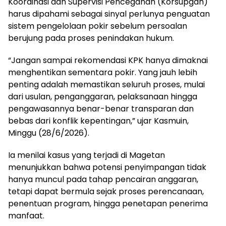
Koordinasi dan Supervisi Pencegahan (Korsupgah)
harus dipahami sebagai sinyal perlunya penguatan
sistem pengelolaan pokir sebelum persoalan
berujung pada proses penindakan hukum.
“Jangan sampai rekomendasi KPK hanya dimaknai
menghentikan sementara pokir. Yang jauh lebih
penting adalah memastikan seluruh proses, mulai
dari usulan, penganggaran, pelaksanaan hingga
pengawasannya benar-benar transparan dan
bebas dari konflik kepentingan,” ujar Kasmuin,
Minggu (28/6/2026).
Ia menilai kasus yang terjadi di Magetan
menunjukkan bahwa potensi penyimpangan tidak
hanya muncul pada tahap pencairan anggaran,
tetapi dapat bermula sejak proses perencanaan,
penentuan program, hingga penetapan penerima
manfaat.