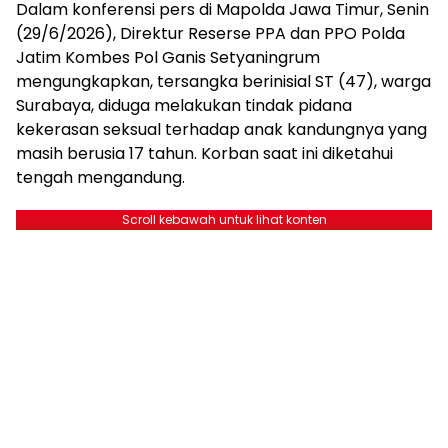
Dalam konferensi pers di Mapolda Jawa Timur, Senin
(29/6/2026), Direktur Reserse PPA dan PPO Polda
Jatim Kombes Pol Ganis Setyaningrum
mengungkapkan, tersangka berinisial ST (47), warga
Surabaya, diduga melakukan tindak pidana
kekerasan seksual terhadap anak kandungnya yang
masih berusia 17 tahun. Korban saat ini diketahui
tengah mengandung.
Scroll kebawah untuk lihat konten