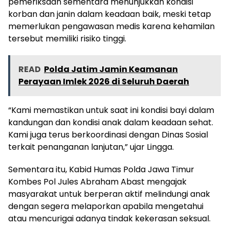
pemeriksaan sementara menunjukkan kondisi
korban dan janin dalam keadaan baik, meski tetap
memerlukan pengawasan medis karena kehamilan
tersebut memiliki risiko tinggi.
READ
Polda Jatim Jamin Keamanan
Perayaan Imlek 2026 di Seluruh Daerah
“Kami memastikan untuk saat ini kondisi bayi dalam
kandungan dan kondisi anak dalam keadaan sehat.
Kami juga terus berkoordinasi dengan Dinas Sosial
terkait penanganan lanjutan,” ujar Lingga.
Sementara itu, Kabid Humas Polda Jawa Timur
Kombes Pol Jules Abraham Abast mengajak
masyarakat untuk berperan aktif melindungi anak
dengan segera melaporkan apabila mengetahui
atau mencurigai adanya tindak kekerasan seksual.