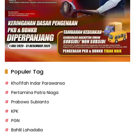
Populer Tag
Khofifah Indar Parawansa
Pertamina Patra Niaga
Prabowo Subianto
KPK
PGN
Bahlil Lahadalia