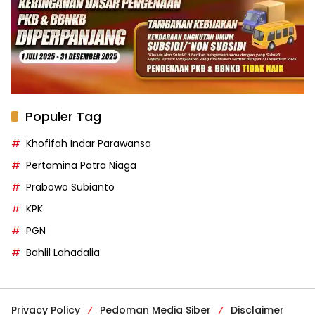
Populer Tag
Khofifah Indar Parawansa
Pertamina Patra Niaga
Prabowo Subianto
KPK
PGN
Bahlil Lahadalia
Privacy Policy
Pedoman Media Siber
Disclaimer