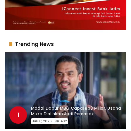
Trending News
Modal Dapur MBG Capai Rp3 Miliar, Usaha
1
Mikro Dialihkan Jadi Pemasok
Juli 17, 2026
402