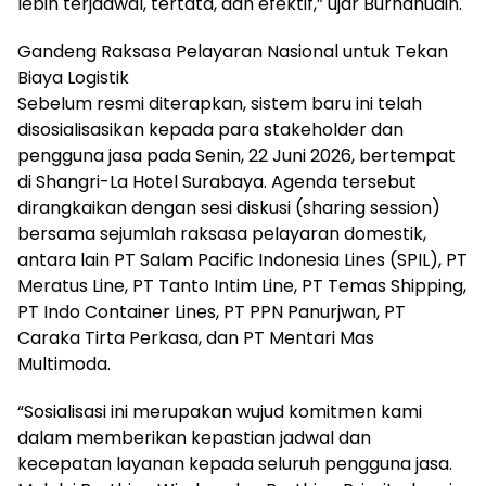
lebih terjadwal, tertata, dan efektif,” ujar Burhanudin.
Gandeng Raksasa Pelayaran Nasional untuk Tekan
Biaya Logistik
Sebelum resmi diterapkan, sistem baru ini telah
disosialisasikan kepada para stakeholder dan
pengguna jasa pada Senin, 22 Juni 2026, bertempat
di Shangri-La Hotel Surabaya. Agenda tersebut
dirangkaikan dengan sesi diskusi (sharing session)
bersama sejumlah raksasa pelayaran domestik,
antara lain PT Salam Pacific Indonesia Lines (SPIL), PT
Meratus Line, PT Tanto Intim Line, PT Temas Shipping,
PT Indo Container Lines, PT PPN Panurjwan, PT
Caraka Tirta Perkasa, dan PT Mentari Mas
Multimoda.
“Sosialisasi ini merupakan wujud komitmen kami
dalam memberikan kepastian jadwal dan
kecepatan layanan kepada seluruh pengguna jasa.