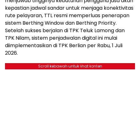
menjawab tingginya kebutuhan pengguna jasa akan
kepastian jadwal sandar untuk menjaga konektivitas
rute pelayaran, TTL resmi memperluas penerapan
sistem Berthing Window dan Berthing Priority.
Setelah sukses berjalan di TPK Teluk Lamong dan
TPK Nilam, sistem penjadwalan digital ini mulai
diimplementasikan di TPK Berlian per Rabu, 1 Juli
2026.
Scroll kebawah untuk lihat konten