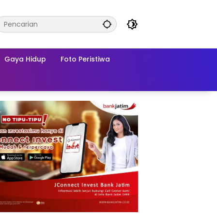
Gaya Hidup
Foto Peristiwa