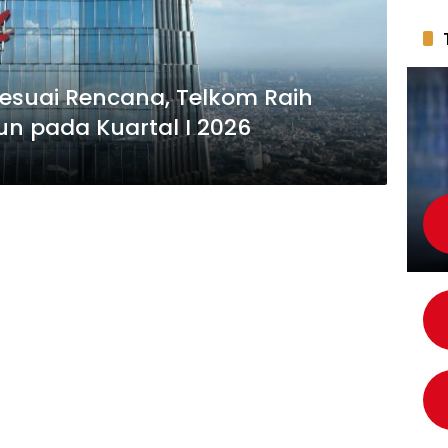
Sesuai Rencana, Telkom Raih
un pada Kuartal I 2026