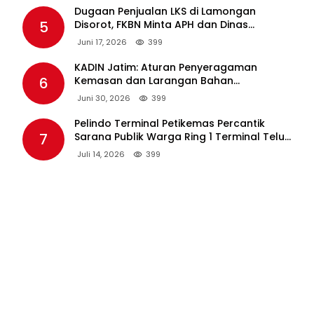
Dugaan Penjualan LKS di Lamongan
5
Disorot, FKBN Minta APH dan Dinas
Pendidikan Bertindak Tegas.
Juni 17, 2026
399
KADIN Jatim: Aturan Penyeragaman
6
Kemasan dan Larangan Bahan
Tambahan Berpotensi Ganggu Industri
Juni 30, 2026
399
Tembakau
Pelindo Terminal Petikemas Percantik
7
Sarana Publik Warga Ring 1 Terminal Teluk
Lamong Lewat Program TJSL
Juli 14, 2026
399