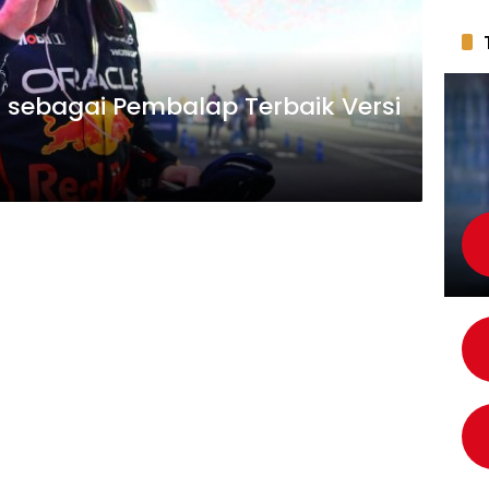
h sebagai Pembalap Terbaik Versi