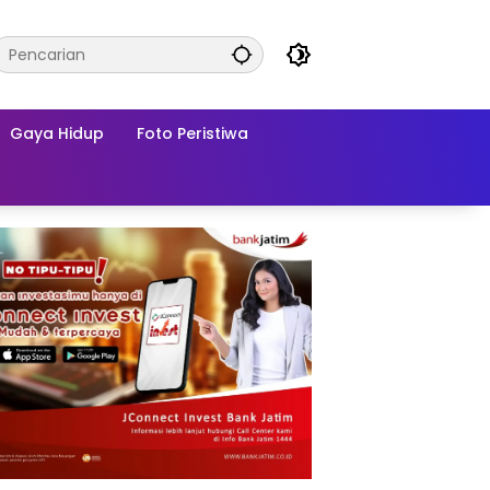
Gaya Hidup
Foto Peristiwa