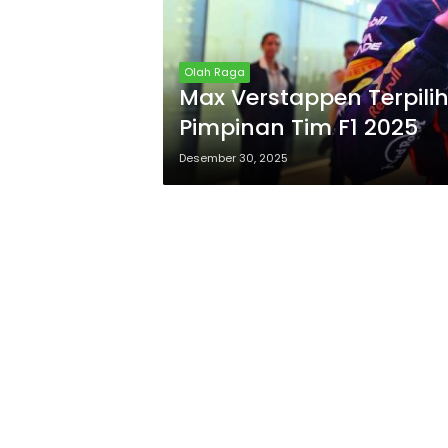
Olah Raga
Max Verstappen Terpili
Pimpinan Tim F1 2025
Desember 30, 2025