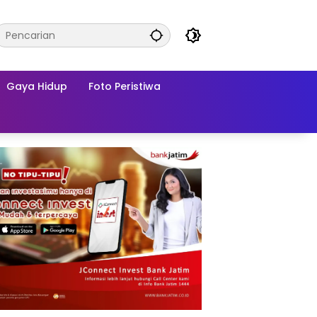
Gaya Hidup
Foto Peristiwa