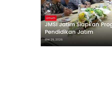
Umum
JMSI Jatim Siapkan Pr
Pendidikan Jatim
Mei 29, 2026