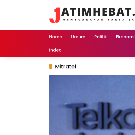
Langsung
ke
konten
Home
Umum
Politik
Ekonomi
Index
Mitratel