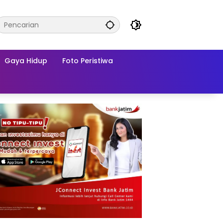
Gaya Hidup
Foto Peristiwa