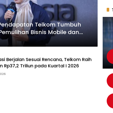
, Pendapatan Telkom Tumbuh
 Pemulihan Bisnis Mobile dan
si Berjalan Sesuai Rencana, Telkom Raih
 Rp37,2 Triliun pada Kuartal I 2026
2026