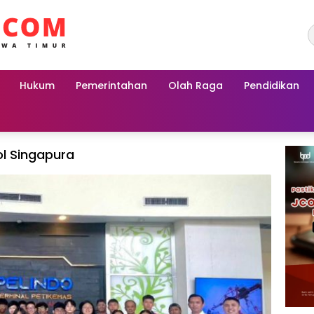
Hukum
Pemerintahan
Olah Raga
Pendidikan
l Singapura