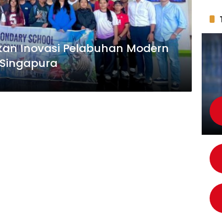
kan Inovasi Pelabuhan Modern
 Singapura