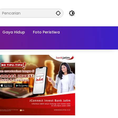
Gaya Hidup
Foto Peristiwa