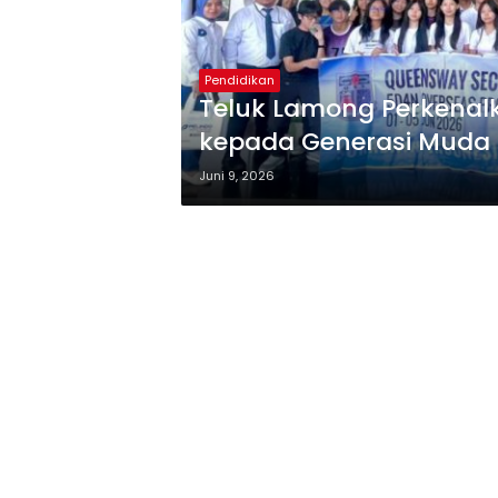
Pendidikan
Teluk Lamong Perkenal
kepada Generasi Muda
Juni 9, 2026