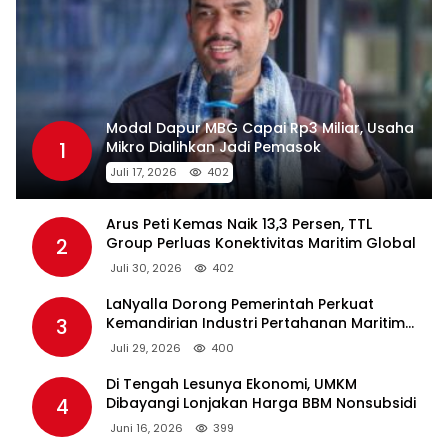
Modal Dapur MBG Capai Rp3 Miliar, Usaha
1
Mikro Dialihkan Jadi Pemasok
Juli 17, 2026
402
Arus Peti Kemas Naik 13,3 Persen, TTL
2
Group Perluas Konektivitas Maritim Global
Juli 30, 2026
402
LaNyalla Dorong Pemerintah Perkuat
3
Kemandirian Industri Pertahanan Maritim
Lewat PT PAL
Juli 29, 2026
400
Di Tengah Lesunya Ekonomi, UMKM
4
Dibayangi Lonjakan Harga BBM Nonsubsidi
Juni 16, 2026
399