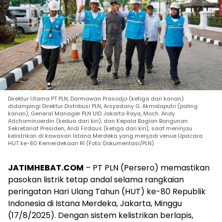
Direktur Utama PT PLN, Darmawan Prasodjo (ketiga dari kanan)
didampingi Direktur Distribusi PLN, Arsyadany G. Akmalaputri (paling
kanan), General Manager PLN UID Jakarta Raya, Moch. Andy
Adchaminoerdin (kedua dari kiri), dan Kepala Bagian Bangunan
Sekretariat Presiden, Andi Firdaus (ketiga dari kiri), saat meninjau
kelistrikan di kawasan Istana Merdeka yang menjadi venue Upacara
HUT ke-80 Kemerdekaan RI (Foto: Dokumentasi/PLN)
JATIMHEBAT.COM
– PT PLN (Persero) memastikan
pasokan listrik tetap andal selama rangkaian
peringatan Hari Ulang Tahun (HUT) ke-80 Republik
Indonesia di Istana Merdeka, Jakarta, Minggu
(17/8/2025). Dengan sistem kelistrikan berlapis,