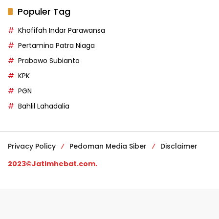
Populer Tag
Khofifah Indar Parawansa
Pertamina Patra Niaga
Prabowo Subianto
KPK
PGN
Bahlil Lahadalia
Privacy Policy
Pedoman Media Siber
Disclaimer
2023©Jatimhebat.com.