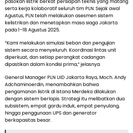
pasokan listrik berkat persiapan teknis yang matang
serta kerja kolaboratif seluruh tim PLN. Sejak awal
Agustus, PLN telah melakukan asesmen sistem
kelistrikan dan menetapkan masa siaga Jakarta
pada 1–18 Agustus 2025.
“Kami melakukan simulasi beban dan pengujian
sistem secara menyeluruh. Koordinasi lintas unit
diperkuat, dan setiap perangkat cadangan
dipastikan dalam kondisi prima,” jelasnya.
General Manager PLN UID Jakarta Raya, Moch. Andy
Adchaminoerdin, menambahkan bahwa
pengamanan listrik di Istana Merdeka dilakukan
dengan sistem berlapis. Strategi itu melibatkan dua
subsistem, empat gardu induk, empat penyulang,
hingga penggunaan UPS dan generator
berkapasitas besar.