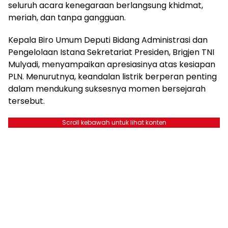
seluruh acara kenegaraan berlangsung khidmat,
meriah, dan tanpa gangguan.
Kepala Biro Umum Deputi Bidang Administrasi dan
Pengelolaan Istana Sekretariat Presiden, Brigjen TNI
Mulyadi, menyampaikan apresiasinya atas kesiapan
PLN. Menurutnya, keandalan listrik berperan penting
dalam mendukung suksesnya momen bersejarah
tersebut.
Scroll kebawah untuk lihat konten