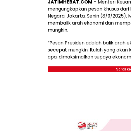
JATIMHEBAT.COM
– Menteri Keuan
mengungkapkan pesan khusus dari Pr
Negara, Jakarta, Senin (8/9/2025)
membalik arah ekonomi dan mempe
mungkin.
“Pesan Presiden adalah balik arah 
secepat mungkin. Itulah yang akan k
apa, dimaksimalkan supaya ekonomi j
Scroll k