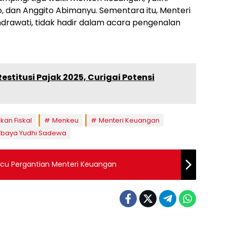
, dan Anggito Abimanyu. Sementara itu, Menteri
ndrawati, tidak hadir dalam acara pengenalan
estitusi Pajak 2025, Curigai Potensi
kan Fiskal
Menkeu
Menteri Keuangan
rbaya Yudhi Sadewa
picu Pergantian Menteri Keuangan