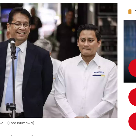
a - (Foto Istimewa)