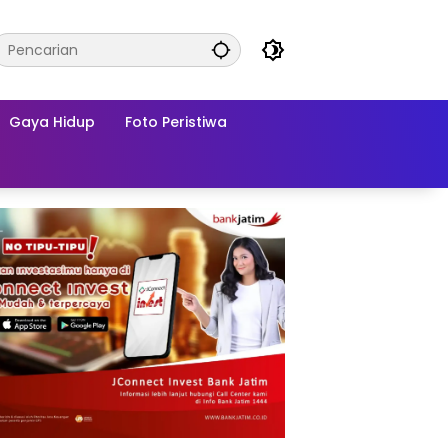
Gaya Hidup
Foto Peristiwa