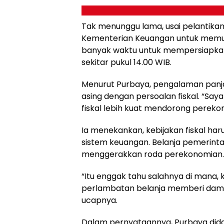
Tak menunggu lama, usai pelantik
Kementerian Keuangan untuk memula
banyak waktu untuk mempersiapkan 
sekitar pukul 14.00 WIB.
Menurut Purbaya, pengalaman panj
asing dengan persoalan fiskal. “Say
fiskal lebih kuat mendorong pereko
Ia menekankan, kebijakan fiskal ha
sistem keuangan. Belanja pemerint
menggerakkan roda perekonomian.
“Itu enggak tahu salahnya di mana, k
perlambatan belanja memberi dam
ucapnya.
Dalam pernyataannya, Purbaya didam