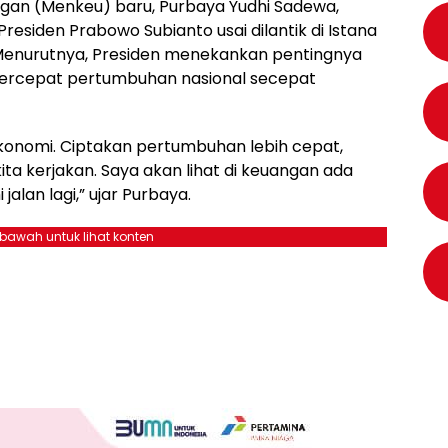
gan (Menkeu) baru, Purbaya Yudhi Sadewa,
esiden Prabowo Subianto usai dilantik di Istana
. Menurutnya, Presiden menekankan pentingnya
rcepat pertumbuhan nasional secepat
ekonomi. Ciptakan pertumbuhan lebih cepat,
ita kerjakan. Saya akan lihat di keuangan ada
alan lagi,” ujar Purbaya.
ebawah untuk lihat konten