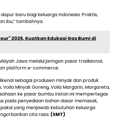
dapur baru bagi keluarga Indonesia. Praktis,
an ibu,” tambahnya.
our" 2025, Kuatkan Edukasi Gas Bumi di
wilayah Jawa melalui jaringan pasar tradisional,
 dan platform e-commerce.
ikenal sebagai produsen minyak dan produk
 Voila Minyak Goreng, Voila Margarin, Margareta,
usahaan ke pasar bumbu instan ini mempertegas
fokus pada penyediaan bahan dasar memasak,
ap pakai yang menjawab kebutuhan keluarga
ngorbankan cita rasa.
(SMT)