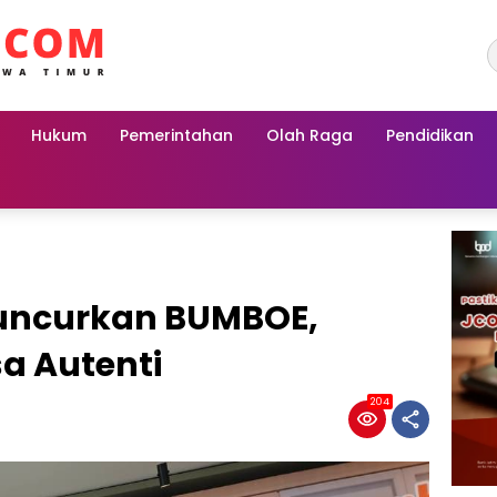
Hukum
Pemerintahan
Olah Raga
Pendidikan
uncurkan BUMBOE,
a Autenti
204