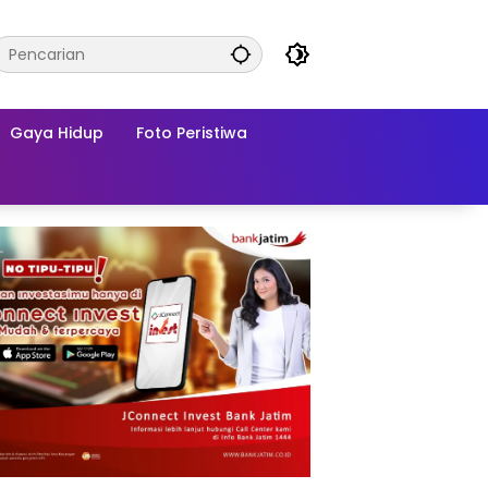
Gaya Hidup
Foto Peristiwa