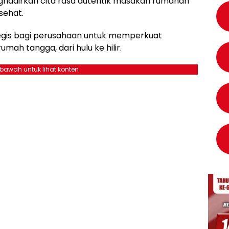
ghadirkan cita rasa autentik masakan rumahan
sehat.
tegis bagi perusahaan untuk memperkuat
umah tangga, dari hulu ke hilir.
ebawah untuk lihat konten