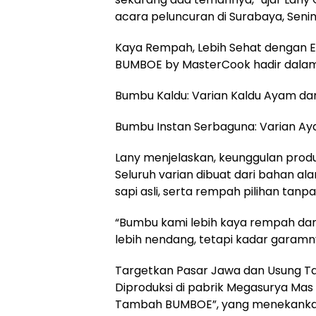
acara peluncuran di Surabaya, Senin
Kaya Rempah, Lebih Sehat dengan Ek
BUMBOE by MasterCook hadir dalam
Bumbu Kaldu: Varian Kaldu Ayam dan
Bumbu Instan Serbaguna: Varian Ay
Lany menjelaskan, keunggulan produk
Seluruh varian dibuat dari bahan al
sapi asli, serta rempah pilihan tan
“Bumbu kami lebih kaya rempah dan
lebih nendang, tetapi kadar garamnya
Targetkan Pasar Jawa dan Usung Tag
Diproduksi di pabrik Megasurya Mas
Tambah BUMBOE”, yang menekankan 