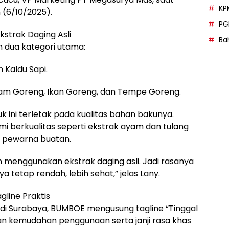
KP
 (6/10/2025).
PG
strak Daging Asli
Bah
 dua kategori utama:
 Kaldu Sapi.
am Goreng, Ikan Goreng, dan Tempe Goreng.
 ini terletak pada kualitas bahan bakunya.
ami berkualitas seperti ekstrak ayam dan tulang
pa pewarna buatan.
 menggunakan ekstrak daging asli. Jadi rasanya
 tetap rendah, lebih sehat,” jelas Lany.
line Praktis
 di Surabaya, BUMBOE mengusung tagline “Tinggal
kemudahan penggunaan serta janji rasa khas