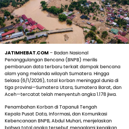
JATIMHEBAT.COM
– Badan Nasional
Penanggulangan Bencana (BNPB) merilis
pembaruan data terbaru terkait dampak bencana
alam yang melanda wilayah Sumatera. Hingga
Selasa (6/1/2026), total korban meninggal dunia di
tiga provinsi—Sumatera Utara, Sumatera Barat, dan
Aceh—tercatat telah menyentuh angka 1.178 jiwa.
Penambahan Korban di Tapanuli Tengah
Kepala Pusat Data, Informasi, dan Komunikasi
Kebencanaan BNPB, Abdul Muhari, menjelaskan
bahwa total angka tersebut mengalami kenaikan