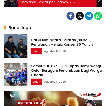
Semifinal Piala Super Spanyol 2026
Baca Juga
UNGU Rilis “Utara-Selatan”, Buka
Perjalanan Menuju Konser 30 Tahun
Umum
Agustus 8, 2026
Sambut HUT ke-81 RI, Lapas Banyuwangi
Gelar Beragam Perlombaan bagi Warga
Binaan
Umum
Agustus 8, 2026