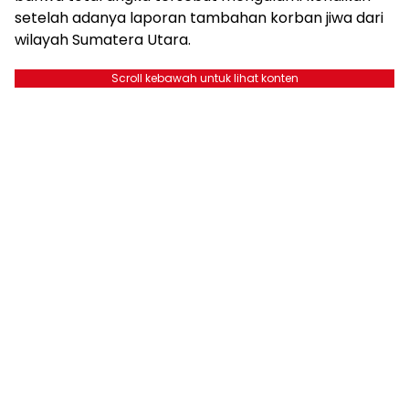
setelah adanya laporan tambahan korban jiwa dari
wilayah Sumatera Utara.
Scroll kebawah untuk lihat konten