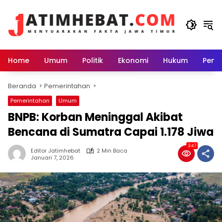
Langsung
ke
konten
Home
Umum
Politik
Ekonomi
Hukum
Peme
Beranda
Pemerintahan
Pemerintahan
Umum
BNPB: Korban Meninggal Akibat
Bencana di Sumatra Capai 1.178 Jiwa
347
Editor Jatimhebat
2 Min Baca
Januari 7, 2026