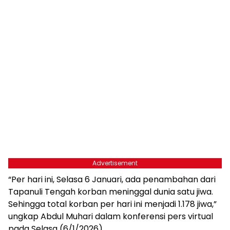
Advertisement
“Per hari ini, Selasa 6 Januari, ada penambahan dari
Tapanuli Tengah korban meninggal dunia satu jiwa.
Sehingga total korban per hari ini menjadi 1.178 jiwa,”
ungkap Abdul Muhari dalam konferensi pers virtual
pada Selasa (6/1/2026).