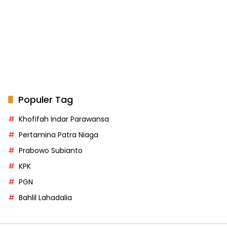
Populer Tag
Khofifah Indar Parawansa
Pertamina Patra Niaga
Prabowo Subianto
KPK
PGN
Bahlil Lahadalia