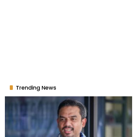
Trending News
Modal Dapur MBG Capai Rp3 Miliar, Usaha
1
Mikro Dialihkan Jadi Pemasok
Juli 17, 2026
402