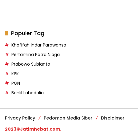
Populer Tag
Khofifah Indar Parawansa
Pertamina Patra Niaga
Prabowo Subianto
KPK
PGN
Bahlil Lahadalia
Privacy Policy
Pedoman Media Siber
Disclaimer
2023©Jatimhebat.com.