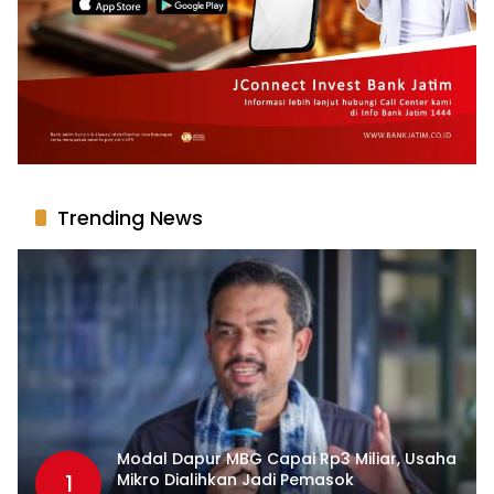
Trending News
Modal Dapur MBG Capai Rp3 Miliar, Usaha
1
Mikro Dialihkan Jadi Pemasok