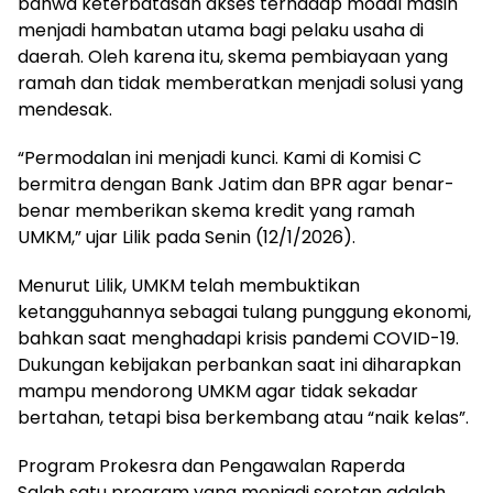
bahwa keterbatasan akses terhadap modal masih
menjadi hambatan utama bagi pelaku usaha di
daerah. Oleh karena itu, skema pembiayaan yang
ramah dan tidak memberatkan menjadi solusi yang
mendesak.
“Permodalan ini menjadi kunci. Kami di Komisi C
bermitra dengan Bank Jatim dan BPR agar benar-
benar memberikan skema kredit yang ramah
UMKM,” ujar Lilik pada Senin (12/1/2026).
Menurut Lilik, UMKM telah membuktikan
ketangguhannya sebagai tulang punggung ekonomi,
bahkan saat menghadapi krisis pandemi COVID-19.
Dukungan kebijakan perbankan saat ini diharapkan
mampu mendorong UMKM agar tidak sekadar
bertahan, tetapi bisa berkembang atau “naik kelas”.
Program Prokesra dan Pengawalan Raperda
Salah satu program yang menjadi sorotan adalah