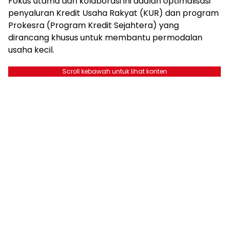
Fokus utama dari kolaborasi ini adalah optimalisasi
penyaluran Kredit Usaha Rakyat (KUR) dan program
Prokesra (Program Kredit Sejahtera) yang
dirancang khusus untuk membantu permodalan
usaha kecil.
Scroll kebawah untuk lihat konten