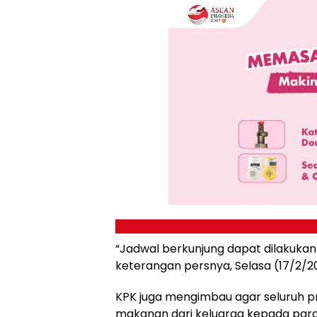
“Jadwal berkunjung dapat dilakukan 
keterangan persnya, Selasa (17/2/2
KPK juga mengimbau agar seluruh p
makanan dari keluarga kepada para 