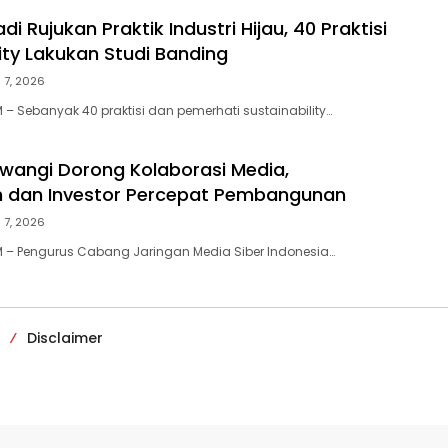
di Rujukan Praktik Industri Hijau, 40 Praktisi
ity Lakukan Studi Banding
 7, 2026
– Sebanyak 40 praktisi dan pemerhati sustainability…
wangi Dorong Kolaborasi Media,
h dan Investor Percepat Pembangunan
 7, 2026
 – Pengurus Cabang Jaringan Media Siber Indonesia…
Disclaimer