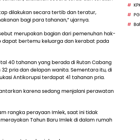
KP
p dilakukan secara tertib dan teratur,
PG
kanan bagi para tahanan,” ujarnya.
Bah
tersebut merupakan bagian dari pemenuhan hak-
p dapat bertemu keluarga dan kerabat pada
otal 40 tahanan yang berada di Rutan Cabang
 32 pria dan delapan wanita. Sementara itu, di
asi Antikorupsi terdapat 41 tahanan pria.
bantarkan karena sedang menjalani perawatan
m rangka perayaan Imlek, saat ini tidak
 merayakan Tahun Baru Imlek di dalam rumah