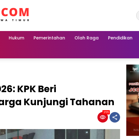
Hukum
Pemerintahan
Olah Raga
Pendidikan
26: KPK Beri
arga Kunjungi Tahanan
355