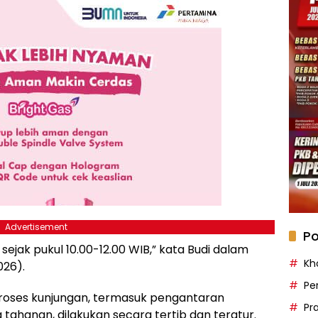
Advertisement
Po
sejak pukul 10.00-12.00 WIB,” kata Budi dalam
Kh
026).
Pe
roses kunjungan, termasuk pengantaran
Pr
tahanan, dilakukan secara tertib dan teratur.