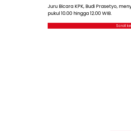
Juru Bicara KPK, Budi Prasetyo, me
pukul 10.00 hingga 12.00 WIB.
Scroll k