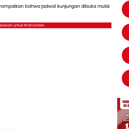
nyampaikan bahwa jadwal kunjungan dibuka mulai
ebawah untuk lihat konten