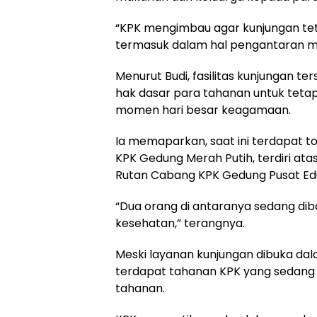
“KPK mengimbau agar kunjungan teta
termasuk dalam hal pengantaran ma
Menurut Budi, fasilitas kunjungan 
hak dasar para tahanan untuk teta
momen hari besar keagamaan.
Ia memaparkan, saat ini terdapat t
KPK Gedung Merah Putih, terdiri atas
Rutan Cabang KPK Gedung Pusat Eduk
“Dua orang di antaranya sedang di
kesehatan,” terangnya.
Meski layanan kunjungan dibuka dala
terdapat tahanan KPK yang sedang
tahanan.