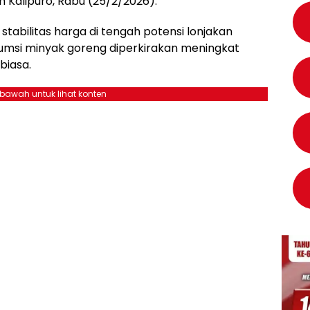
 Kalipuro, Rabu (25/2/2026).
stabilitas harga di tengah potensi lonjakan
msi minyak goreng diperkirakan meningkat
biasa.
ebawah untuk lihat konten