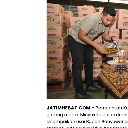
JATIMHEBAT.COM
– Pemerintah K
goreng merek Minyakita dalam kondis
disampaikan usai Bupati Banyuwangi