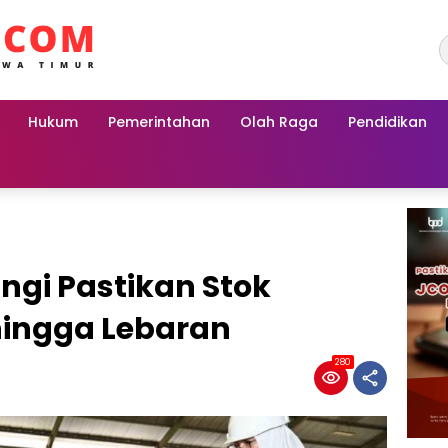
Hukum
Pemerintahan
Olah Raga
Pendidikan
gi Pastikan Stok
ingga Lebaran
280