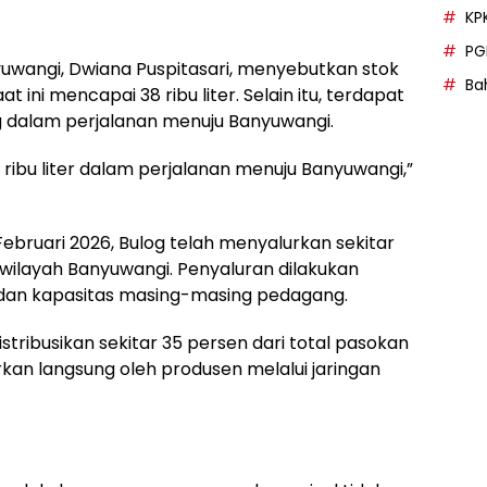
KP
PG
wangi, Dwiana Puspitasari, menyebutkan stok
Bah
t ini mencapai 38 ribu liter. Selain itu, terdapat
g dalam perjalanan menuju Banyuwangi.
ribu liter dalam perjalanan menuju Banyuwangi,”
ebruari 2026, Bulog telah menyalurkan sekitar
di wilayah Banyuwangi. Penyaluran dilakukan
 dan kapasitas masing-masing pedagang.
ibusikan sekitar 35 persen dari total pasokan
rkan langsung oleh produsen melalui jaringan