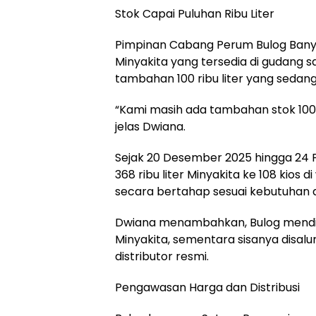
Stok Capai Puluhan Ribu Liter
Pimpinan Cabang Perum Bulog Banyu
Minyakita yang tersedia di gudang saa
tambahan 100 ribu liter yang sedan
“Kami masih ada tambahan stok 100 
jelas Dwiana.
Sejak 20 Desember 2025 hingga 24 F
368 ribu liter Minyakita ke 108 kios 
secara bertahap sesuai kebutuhan
Dwiana menambahkan, Bulog mendistr
Minyakita, sementara sisanya disalu
distributor resmi.
Pengawasan Harga dan Distribusi