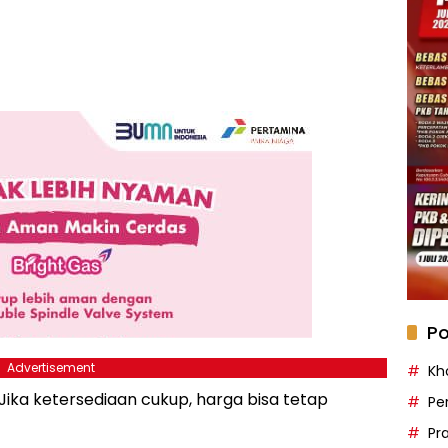
Po
Advertisement
Kh
Jika ketersediaan cukup, harga bisa tetap
Pe
Pr