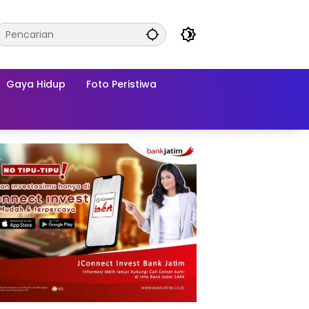
Gaya Hidup
Foto Peristiwa