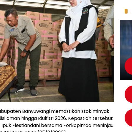
abupaten Banyuwangi memastikan stok minyak
i aman hingga Idulfitri 2026. Kepastian tersebut
 Ipuk Fiestiandani bersama Forkopimda meninjau