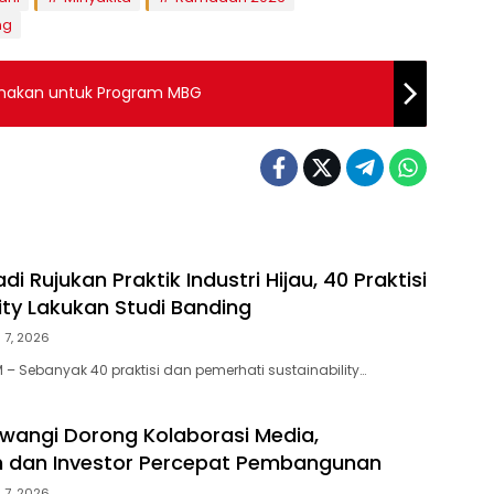
ng
unakan untuk Program MBG
di Rujukan Praktik Industri Hijau, 40 Praktisi
ity Lakukan Studi Banding
 7, 2026
– Sebanyak 40 praktisi dan pemerhati sustainability…
wangi Dorong Kolaborasi Media,
h dan Investor Percepat Pembangunan
 7, 2026