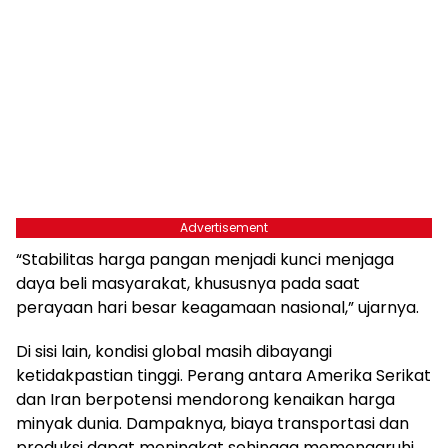
Advertisement
“Stabilitas harga pangan menjadi kunci menjaga
daya beli masyarakat, khususnya pada saat
perayaan hari besar keagamaan nasional,” ujarnya.
Di sisi lain, kondisi global masih dibayangi
ketidakpastian tinggi. Perang antara Amerika Serikat
dan Iran berpotensi mendorong kenaikan harga
minyak dunia. Dampaknya, biaya transportasi dan
produksi dapat meningkat sehingga memengaruhi