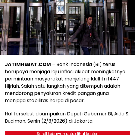
JATIMHEBAT.COM
– Bank Indonesia (BI) terus
berupaya menjaga laju inflasi akibat meningkatnya
permintaan masyarakat menjelang Idulfitri 1447
Hijriah. Salah satu langkah yang ditempuh adalah
mendorong penyaluran kredit pangan guna
menjaga stabilitas harga di pasar.
Hal tersebut disampaikan Deputi Gubernur BI, Aida S.
Budiman, Senin (2/3/2026) di Jakarta.
Scroll kebawah untuk lihat konten