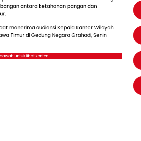
mbangan antara ketahanan pangan dan
ur.
saat menerima audiensi Kepala Kantor Wilayah
awa Timur di Gedung Negara Grahadi, Senin
ebawah untuk lihat konten