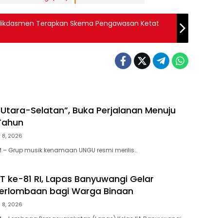
endikdasmen Terapkan Skema Pengawasan Ketat
 “Utara-Selatan”, Buka Perjalanan Menuju
Tahun
 8, 2026
 – Grup musik kenamaan UNGU resmi merilis…
 ke-81 RI, Lapas Banyuwangi Gelar
erlombaan bagi Warga Binaan
 8, 2026