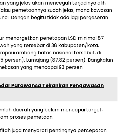
 yang jelas akan mencegah terjadinya alih
. “Kalau pemetaannya sudah jelas, mana kawasan
 kunci. Dengan begitu tidak ada lagi pergeseran
mur menargetkan penetapan LSD minimal 87
Sawah yang tersebar di 38 kabupaten/kota.
mpaui ambang batas nasional tersebut, di
 persen), Lumajang (87,82 persen), Bangkalan
mekasan yang mencapai 93 persen.
h Indar Parawansa Tekankan Pengawasan
jumlah daerah yang belum mencapai target,
alam proses pemetaan.
ifah juga menyoroti pentingnya percepatan