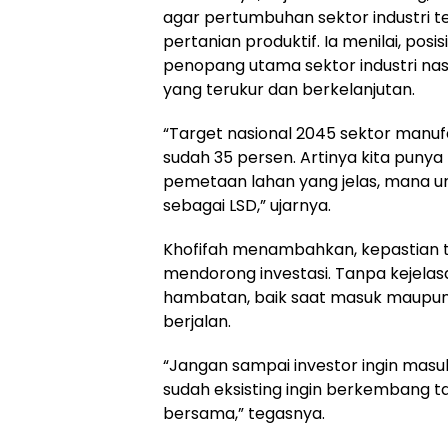
agar pertumbuhan sektor industri 
pertanian produktif. Ia menilai, posi
penopang utama sektor industri na
yang terukur dan berkelanjutan.
“Target nasional 2045 sektor manufa
sudah 35 persen. Artinya kita punya
pemetaan lahan yang jelas, mana unt
sebagai LSD,” ujarnya.
Khofifah menambahkan, kepastian t
mendorong investasi. Tanpa kejelas
hambatan, baik saat masuk maupu
berjalan.
“Jangan sampai investor ingin masuk
sudah eksisting ingin berkembang ta
bersama,” tegasnya.