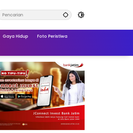
Gaya Hidup
Foto Peristiwa