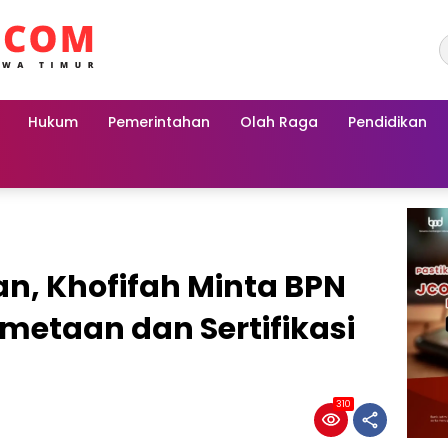
Hukum
Pemerintahan
Olah Raga
Pendidikan
n, Khofifah Minta BPN
metaan dan Sertifikasi
310