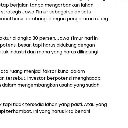
tetap berjalan tanpa mengorbankan lahan
si strategis Jawa Timur sebagai salah satu
sional harus diimbangi dengan pengaturan ruang
ktur di angka 30 persen, Jawa Timur hari ini
 potensi besar, tapi harus didukung dengan
uk industri dan mana yang harus dilindungi
ata ruang menjadi faktor kunci dalam
an tersebut, investor berpotensi menghadapi
n dalam mengembangkan usaha yang sudah
 tapi tidak tersedia lahan yang pasti. Atau yang
pi terhambat. Ini yang harus kita benahi