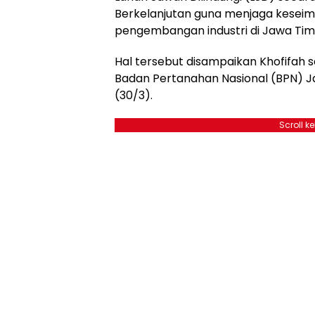
Berkelanjutan guna menjaga kesei
pengembangan industri di Jawa Tim
Hal tersebut disampaikan Khofifah 
Badan Pertanahan Nasional (BPN) J
(30/3).
Scroll k