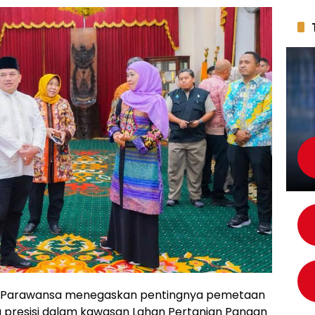
ar Parawansa menegaskan pentingnya pemetaan
a presisi dalam kawasan Lahan Pertanian Pangan