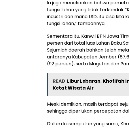
Ia juga menekankan bahwa pemetaan
fungsi lahan yang tidak terkendali
industri dan mana LSD, itu bisa kita
fungsi lahan,” tambahnya.
Sementara itu, Kanwil BPN Jawa Ti
persen dari total luas Lahan Baku 
Sejumlah daerah bahkan telah mela
antaranya Kabupaten Jember (87,65
(92 persen), serta Magetan dan Pa
READ
Libur Lebaran, Khofifa
Ketat Wisata Air
Meski demikian, masih terdapat se
sehingga diperlukan percepatan d
Dalam kesempatan yang sama, Khof